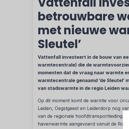
Vattenfall inves
betrouwbare w
met nieuwe war
Sleutel’
Vattenfall investeert in de bouw van e
warmtecentrale) die de warmtevoorzieni
momenten dat de vraag naar warmte erg 
warmtecentrale genaamd ‘de Sleutel’ m
van stadswarmte in de regio Leiden w
Op dit moment komt de warmte voor circa
Leiden, Oegstgeest en Leiderdorp nog van
van de regionale hoofdtransportleiding 
havenwarmte aangevoerd vanuit de Rott