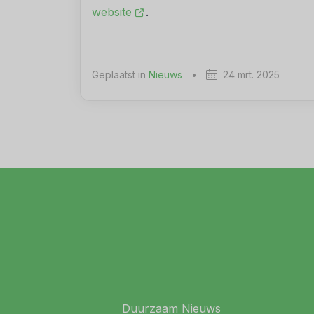
website
.
Geplaatst in
Nieuws
•
24 mrt. 2025
Duurzaam Nieuws