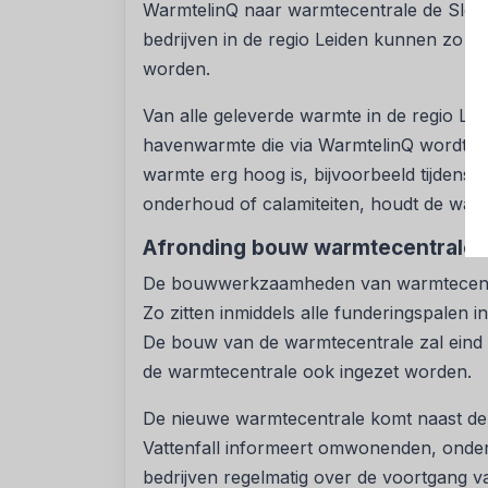
WarmtelinQ naar warmtecentrale de Sleut
bedrijven in de regio Leiden kunnen zo 
worden.
Van alle geleverde warmte in de regio Le
havenwarmte die via WarmtelinQ wordt a
warmte erg hoog is, bijvoorbeeld tijdens k
onderhoud of calamiteiten, houdt de war
Afronding bouw warmtecentrale
De bouwwerkzaamheden van warmtecentral
Zo zitten inmiddels alle funderingspalen 
De bouw van de warmtecentrale zal eind
de warmtecentrale ook ingezet worden.
De nieuwe warmtecentrale komt naast de 
Vattenfall informeert omwonenden, ond
bedrijven regelmatig over de voortgang v