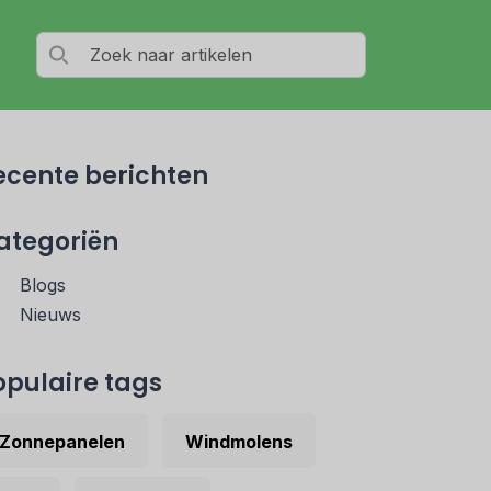
ecente berichten
ategoriën
Blogs
Nieuws
opulaire tags
Zonnepanelen
Windmolens