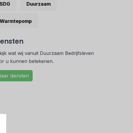
SDG
Duurzaam
Warmtepomp
iensten
kijk wat wij vanuit Duurzaam Bedrijfsleven
or u kunnen betekenen.
aar diensten