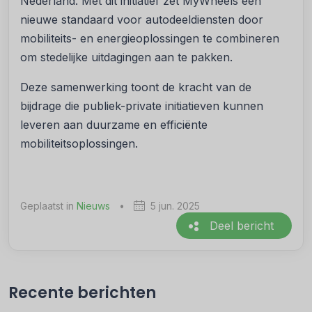
Nederland. Met dit initiatief zet MyWheels een
nieuwe standaard voor autodeeldiensten door
mobiliteits- en energieoplossingen te combineren
om stedelijke uitdagingen aan te pakken.
Deze samenwerking toont de kracht van de
bijdrage die publiek-private initiatieven kunnen
leveren aan duurzame en efficiënte
mobiliteitsoplossingen.
Geplaatst in
Nieuws
•
5 jun. 2025
Deel bericht
Recente berichten