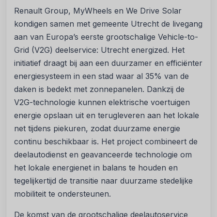
Renault Group, MyWheels en We Drive Solar
kondigen samen met gemeente Utrecht de livegang
aan van Europa’s eerste grootschalige Vehicle-to-
Grid (V2G) deelservice: Utrecht energized. Het
initiatief draagt bij aan een duurzamer en efficiënter
energiesysteem in een stad waar al 35% van de
daken is bedekt met zonnepanelen. Dankzij de
V2G-technologie kunnen elektrische voertuigen
energie opslaan uit en terugleveren aan het lokale
net tijdens piekuren, zodat duurzame energie
continu beschikbaar is. Het project combineert de
deelautodienst en geavanceerde technologie om
het lokale energienet in balans te houden en
tegelijkertijd de transitie naar duurzame stedelijke
mobiliteit te ondersteunen.
De komst van de grootschalige deelautoservice