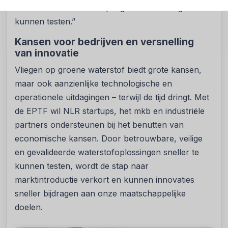
onderdelen. Alles is erop ingericht om veilig te
kunnen testen.”
Kansen voor bedrijven en versnelling
van innovatie
Vliegen op groene waterstof biedt grote kansen,
maar ook aanzienlijke technologische en
operationele uitdagingen – terwijl de tijd dringt. Met
de EPTF wil NLR startups, het mkb en industriële
partners ondersteunen bij het benutten van
economische kansen. Door betrouwbare, veilige
en gevalideerde waterstofoplossingen sneller te
kunnen testen, wordt de stap naar
marktintroductie verkort en kunnen innovaties
sneller bijdragen aan onze maatschappelijke
doelen.