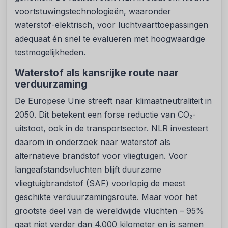
voortstuwingstechnologieën, waaronder
waterstof-elektrisch, voor luchtvaarttoepassingen
adequaat én snel te evalueren met hoogwaardige
testmogelijkheden.
Waterstof als kansrijke route naar
verduurzaming
De Europese Unie streeft naar klimaatneutraliteit in
2050. Dit betekent een forse reductie van CO₂-
uitstoot, ook in de transportsector. NLR investeert
daarom in onderzoek naar waterstof als
alternatieve brandstof voor vliegtuigen. Voor
langeafstandsvluchten blijft duurzame
vliegtuigbrandstof (SAF) voorlopig de meest
geschikte verduurzamingsroute. Maar voor het
grootste deel van de wereldwijde vluchten – 95%
gaat niet verder dan 4.000 kilometer en is samen