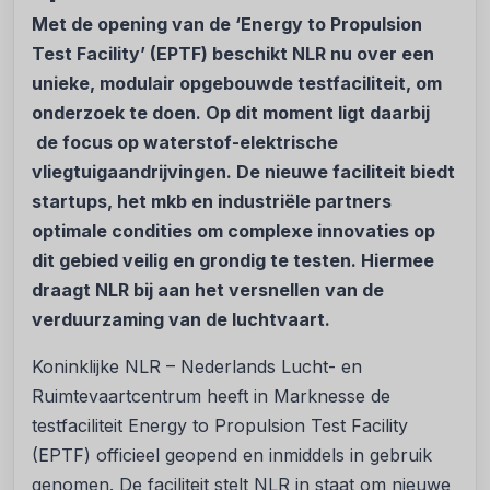
Met de opening van de ‘Energy to Propulsion
Test Facility’ (EPTF) beschikt NLR nu over een
unieke, modulair opgebouwde testfaciliteit, om
onderzoek te doen. Op dit moment ligt daarbij
de focus op waterstof-elektrische
vliegtuigaandrijvingen. De nieuwe faciliteit biedt
startups, het mkb en industriële partners
optimale condities om complexe innovaties op
dit gebied veilig en grondig te testen. Hiermee
draagt NLR bij aan het versnellen van de
verduurzaming van de luchtvaart.
Koninklijke NLR – Nederlands Lucht- en
Ruimtevaartcentrum heeft in Marknesse de
testfaciliteit Energy to Propulsion Test Facility
(EPTF) officieel geopend en inmiddels in gebruik
genomen. De faciliteit stelt NLR in staat om nieuwe