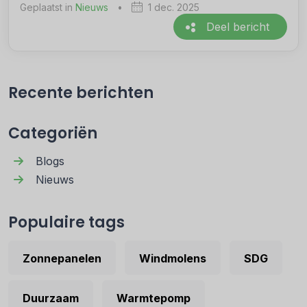
Geplaatst in
Nieuws
•
1 dec. 2025
Deel bericht
Recente berichten
Categoriën
Blogs
Nieuws
Populaire tags
Zonnepanelen
Windmolens
SDG
Duurzaam
Warmtepomp