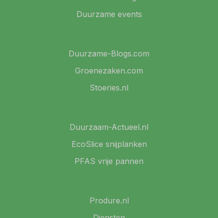
Duurzame events
Duurzame-Blogs.com
Groenezaken.com
Stoeries.nl
Duurzaam-Actueel.nl
EcoSlice snijplanken
PFAS vrije pannen
Produre.nl
Diensten