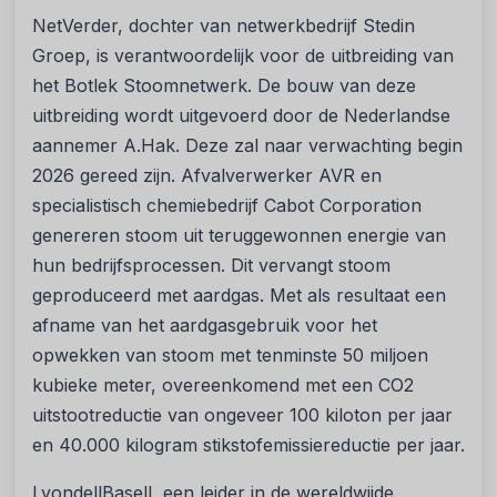
NetVerder, dochter van netwerkbedrijf Stedin
Groep, is verantwoordelijk voor de uitbreiding van
het Botlek Stoomnetwerk. De bouw van deze
uitbreiding wordt uitgevoerd door de Nederlandse
aannemer A.Hak. Deze zal naar verwachting begin
2026 gereed zijn. Afvalverwerker AVR en
specialistisch chemiebedrijf Cabot Corporation
genereren stoom uit teruggewonnen energie van
hun bedrijfsprocessen. Dit vervangt stoom
geproduceerd met aardgas. Met als resultaat een
afname van het aardgasgebruik voor het
opwekken van stoom met tenminste 50 miljoen
kubieke meter, overeenkomend met een CO2
uitstootreductie van ongeveer 100 kiloton per jaar
en 40.000 kilogram stikstofemissiereductie per jaar.
LyondellBasell, een leider in de wereldwijde