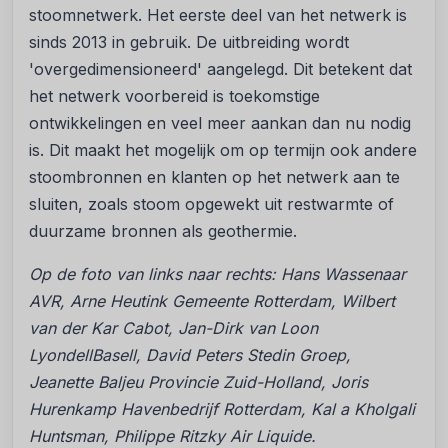
stoomnetwerk. Het eerste deel van het netwerk is
sinds 2013 in gebruik. De uitbreiding wordt
'overgedimensioneerd' aangelegd. Dit betekent dat
het netwerk voorbereid is toekomstige
ontwikkelingen en veel meer aankan dan nu nodig
is. Dit maakt het mogelijk om op termijn ook andere
stoombronnen en klanten op het netwerk aan te
sluiten, zoals stoom opgewekt uit restwarmte of
duurzame bronnen als geothermie.
Op de foto van links naar rechts: Hans Wassenaar
AVR, Arne Heutink Gemeente Rotterdam, Wilbert
van der Kar Cabot, Jan-Dirk van Loon
LyondellBasell, David Peters Stedin Groep,
Jeanette Baljeu Provincie Zuid-Holland, Joris
Hurenkamp Havenbedrijf Rotterdam, Kal a Kholgali
Huntsman, Philippe Ritzky Air Liquide.