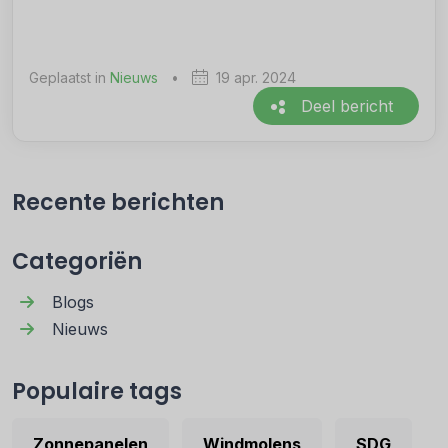
Geplaatst in
Nieuws
•
19 apr. 2024
Deel bericht
Recente berichten
Categoriën
Blogs
Nieuws
Populaire tags
Zonnepanelen
Windmolens
SDG