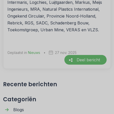
Intermaris, Logchies, Luijtgaarden, Markus, Meijs
Ingenieurs, MRA, Natural Plastics International,
Ongekend Circulair, Provincie Noord-Holland,
Rebrick, RGS, SADC, Schadenberg Bouw,
Toekomstgroep, Urban Mine, VERAS en VLZS.
Geplaatst in
Nieuws
•
27 nov. 2025
Deel bericht
Recente berichten
Categoriën
Blogs