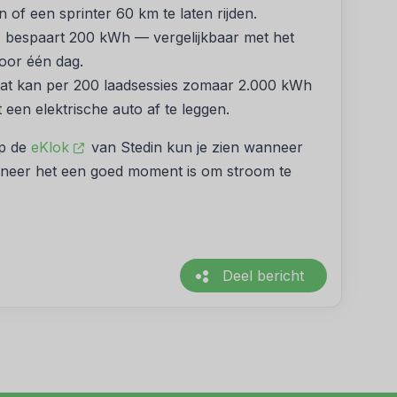
 of een sprinter 60 km te laten rijden.
, bespaart 200 kWh — vergelijkbaar met het
oor één dag.
 Dat kan per 200 laadsessies zomaar 2.000 kWh
en elektrische auto af te leggen.
Op de
eKlok
van Stedin kun je zien wanneer
nneer het een goed moment is om stroom te
Deel bericht