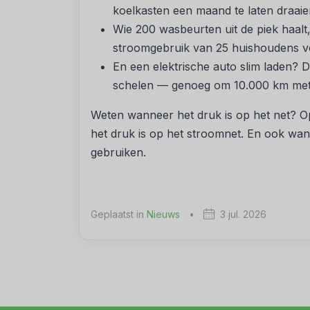
koelkasten een maand te laten draaien
Wie 200 wasbeurten uit de piek haalt
stroomgebruik van 25 huishoudens v
En een elektrische auto slim laden?
schelen — genoeg om 10.000 km met e
Weten wanneer het druk is op het net? 
het druk is op het stroomnet. En ook wa
gebruiken.
Geplaatst in
Nieuws
•
3 jul. 2026