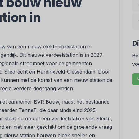
et bouw nieuw
ation in
D
w van een nieuw elektriciteitsstation in
endijk. Dit nieuwe verdeelstation is in 2029
Be
 regionale stroomnet voor de gemeenten
vo
, Sliedrecht en Hardinxveld-Giessendam. Door
N
it kunnen met de komst van een nieuw station de
regio verdere doorgang vinden.
 met aannemer BVR Bouw, naast het bestaande
heerder TenneT, die daar sinds eind 2025
staat nu ook al een verdeelstation van Stedin,
uderd en niet meer geschikt om de groeiende vraag
dig nieuw station bouwen bleek sneller en