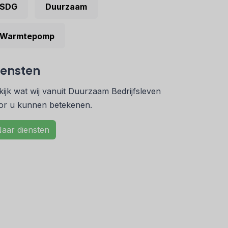
SDG
Duurzaam
Warmtepomp
iensten
kijk wat wij vanuit Duurzaam Bedrijfsleven
or u kunnen betekenen.
aar diensten