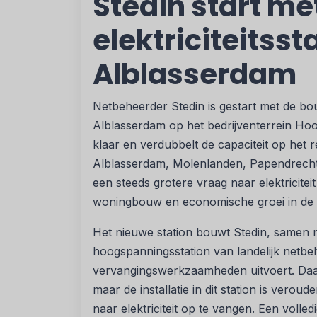
Stedin start m
elektriciteitsst
Alblasserdam
Netbeheerder Stedin is gestart met de bou
Alblasserdam op het bedrijventerrein Hoog
klaar en verdubbelt de capaciteit op het
Alblasserdam, Molenlanden, Papendrecht
een steeds grotere vraag naar elektricite
woningbouw en economische groei in de 
Het nieuwe station bouwt Stedin, samen
hoogspanningsstation van landelijk netbe
vervangingswerkzaamheden uitvoert. Daar 
maar de installatie in dit station is vero
naar elektriciteit op te vangen. Een volle