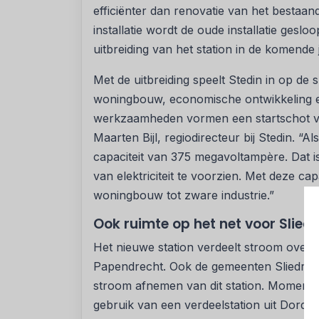
efficiënter dan renovatie van het bestaa
installatie wordt de oude installatie gesl
uitbreiding van het station in de komende 
Met de uitbreiding speelt Stedin in op de 
woningbouw, economische ontwikkeling e
werkzaamheden vormen een startschot vo
Maarten Bijl, regiodirecteur bij Stedin. “Als
capaciteit van 375 megavoltampère. Dat 
van elektriciteit te voorzien. Met deze ca
woningbouw tot zware industrie.”
Ook ruimte op het net voor Slie
Het nieuwe station verdeelt stroom ove
Papendrecht. Ook de gemeenten Sliedrec
stroom afnemen van dit station. Momente
gebruik van een verdeelstation uit Dordrec