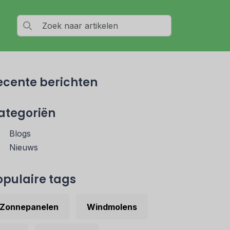
ecente berichten
ategoriën
Blogs
Nieuws
opulaire tags
Zonnepanelen
Windmolens