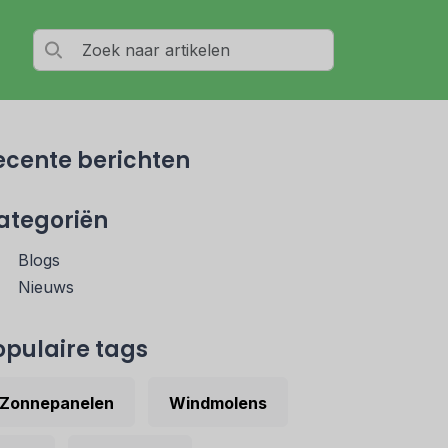
ecente berichten
ategoriën
Blogs
Nieuws
opulaire tags
Zonnepanelen
Windmolens