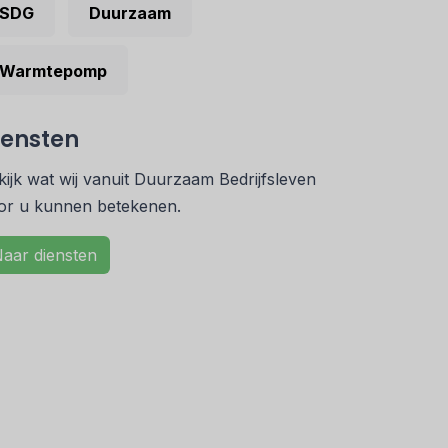
SDG
Duurzaam
Warmtepomp
iensten
kijk wat wij vanuit Duurzaam Bedrijfsleven
or u kunnen betekenen.
aar diensten