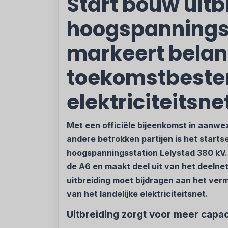
Start bouw uitb
hoogspanningss
markeert belan
toekomstbeste
elektriciteitsne
Met een officiële bijeenkomst in aanwe
andere betrokken partijen is het starts
hoogspanningsstation Lelystad 380 kV. H
de A6 en maakt deel uit van het deelne
uitbreiding moet bijdragen aan het ver
van het landelijke elektriciteitsnet.
Uitbreiding zorgt voor meer capac