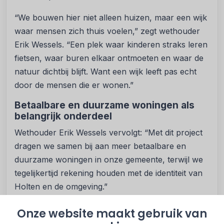
“We bouwen hier niet alleen huizen, maar een wijk
waar mensen zich thuis voelen,” zegt wethouder
Erik Wessels. “Een plek waar kinderen straks leren
fietsen, waar buren elkaar ontmoeten en waar de
natuur dichtbij blijft. Want een wijk leeft pas echt
door de mensen die er wonen.”
Betaalbare en duurzame woningen als
belangrijk onderdeel
Wethouder Erik Wessels vervolgt: “Met dit project
dragen we samen bij aan meer betaalbare en
duurzame woningen in onze gemeente, terwijl we
tegelijkertijd rekening houden met de identiteit van
Holten en de omgeving.”
Tonita Garritsen, directeur-bestuurder Viverion:
Onze website maakt gebruik van
“Met de bouw van deze appartementen zetten we