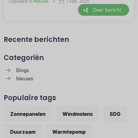
Geplaatst in
Nieuws
•
1 sep. 2025
Deel bericht
Recente berichten
Categoriën
Blogs
Nieuws
Populaire tags
Zonnepanelen
Windmolens
SDG
Duurzaam
Warmtepomp