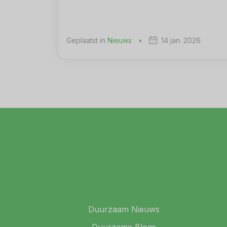
Geplaatst in
Nieuws
•
14 jan. 2026
Duurzaam Nieuws