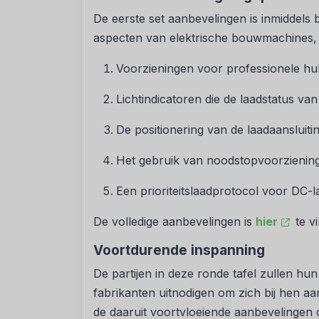
De eerste set aanbevelingen is inmiddels 
aspecten van elektrische bouwmachines,
Voorzieningen voor professionele hu
Lichtindicatoren die de laadstatus v
De positionering van de laadaansluit
Het gebruik van noodstopvoorzieninge
Een prioriteitslaadprotocol voor DC-
De volledige aanbevelingen is
hier
te v
Voortdurende inspanning
De partijen in deze ronde tafel zullen hu
fabrikanten uitnodigen om zich bij hen aan 
de daaruit voortvloeiende aanbevelingen