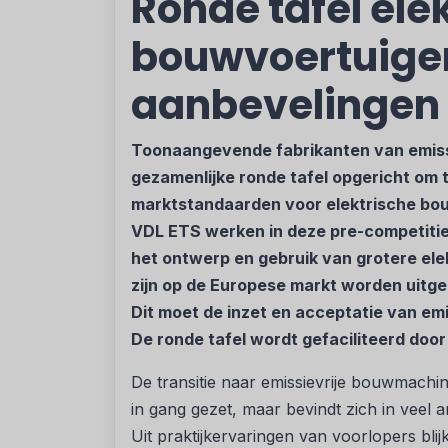
Ronde tafel ele
bouwvoertuige
aanbevelingen
Toonaangevende fabrikanten van emis
gezamenlijke ronde tafel opgericht om t
marktstandaarden voor elektrische bou
VDL ETS werken in deze pre-competiti
het ontwerp en gebruik van grotere ele
zijn op de Europese markt worden uitgeno
Dit moet de inzet en acceptatie van em
De ronde tafel wordt gefaciliteerd door
De transitie naar emissievrije bouwmachin
in gang gezet, maar bevindt zich in veel
Uit praktijkervaringen van voorlopers blij