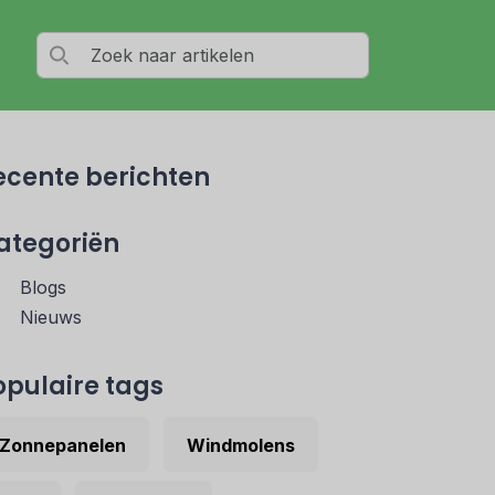
ecente berichten
ategoriën
Blogs
Nieuws
opulaire tags
Zonnepanelen
Windmolens