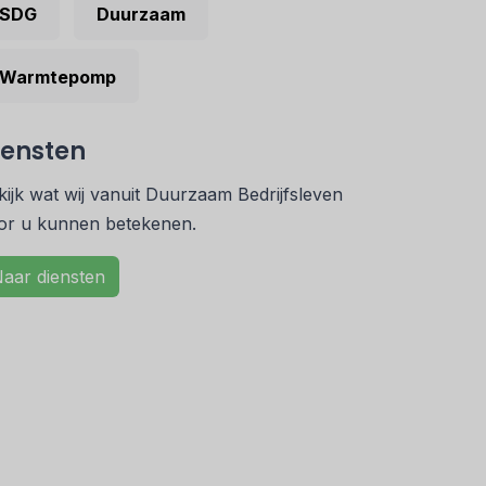
SDG
Duurzaam
Warmtepomp
iensten
kijk wat wij vanuit Duurzaam Bedrijfsleven
or u kunnen betekenen.
aar diensten