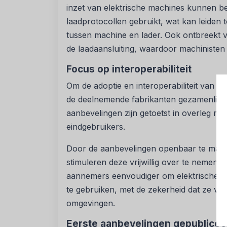
inzet van elektrische machines kunnen b
laadprotocollen gebruikt, wat kan leiden
tussen machine en lader. Ook ontbreekt va
de laadaansluiting, waardoor machinisten
Focus op interoperabiliteit
Om de adoptie en interoperabiliteit van 
de deelnemende fabrikanten gezamenlijk p
aanbevelingen zijn getoetst in overleg 
eindgebruikers.
Door de aanbevelingen openbaar te make
stimuleren deze vrijwillig over te nemen.
aannemers eenvoudiger om elektrische m
te gebruiken, met de zekerheid dat ze vei
omgevingen.
Eerste aanbevelingen gepublicee