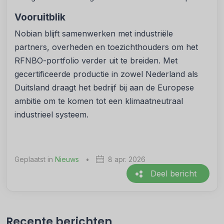
Vooruitblik
Nobian blijft samenwerken met industriële
partners, overheden en toezichthouders om het
RFNBO-portfolio verder uit te breiden. Met
gecertificeerde productie in zowel Nederland als
Duitsland draagt het bedrijf bij aan de Europese
ambitie om te komen tot een klimaatneutraal
industrieel systeem.
Geplaatst in
Nieuws
•
8 apr. 2026
Deel bericht
Recente berichten