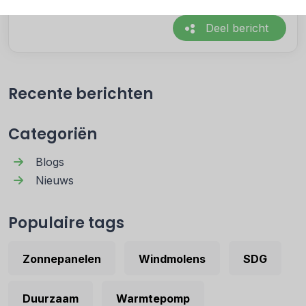
Geplaatst in
Nieuws
•
19 feb. 2026
Deel bericht
Recente berichten
Categoriën
Blogs
Nieuws
Populaire tags
Zonnepanelen
Windmolens
SDG
Duurzaam
Warmtepomp