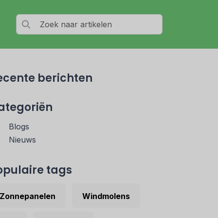
ecente berichten
ategoriën
Blogs
Nieuws
opulaire tags
Zonnepanelen
Windmolens