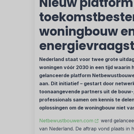
Nieuw platform
toekomstbeste
woningbouw e
energievraags
Nederland staat voor twee grote uitdag
woningen vóór 2030 in een tijd waarin 
gelanceerde platform Netbewustbouwe
aan. Dit initiatief – gestart door netwe
toonaangevende partners uit de bouw-,
professionals samen om kennis te del
oplossingen om de woningbouw niet vast
Netbewustbouwen.com
werd gelanceer
van Nederland. De aftrap vond plaats in h