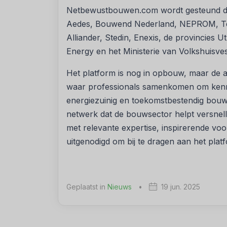
Netbewustbouwen.com wordt gesteund doo
Aedes, Bouwend Nederland, NEPROM, Te
Alliander, Stedin, Enexis, de provincies 
Energy en het Ministerie van Volkshuisves
Het platform is nog in opbouw, maar de amb
waar professionals samenkomen om kennis
energiezuinig en toekomstbestendig bouwen
netwerk dat de bouwsector helpt versnel
met relevante expertise, inspirerende vo
uitgenodigd om bij te dragen aan het plat
Geplaatst in
Nieuws
•
19 jun. 2025