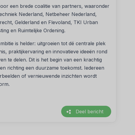
r een brede coalitie van partners, waaronder
chniek Nederland, Netbeheer Nederland,
Utrecht, Gelderland en Flevoland, TKI Urban
ting en Ruimtelijke Ordening.
itie is helder: uitgroeien tot dé centrale plek
, praktijkervaring en innovatieve ideeën rond
 te delen. Dit is het begin van een krachtig
len richting een duurzame toekomst. Iedereen
orbeelden of vernieuwende inzichten wordt
form.
Deel bericht