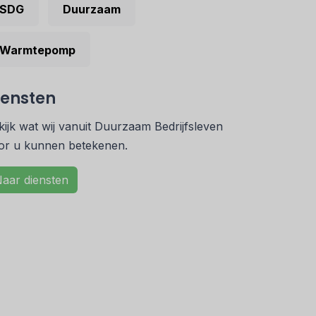
SDG
Duurzaam
Warmtepomp
iensten
kijk wat wij vanuit Duurzaam Bedrijfsleven
or u kunnen betekenen.
aar diensten