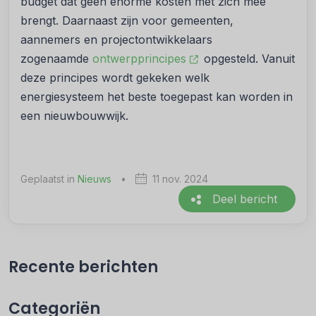
budget dat geen enorme kosten met zich mee
brengt. Daarnaast zijn voor gemeenten,
aannemers en projectontwikkelaars
zogenaamde
ontwerpprincipes
opgesteld. Vanuit
deze principes wordt gekeken welk
energiesysteem het beste toegepast kan worden in
een nieuwbouwwijk.
Geplaatst in
Nieuws
•
11 nov. 2024
Deel bericht
Recente berichten
Categoriën