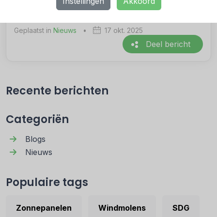
Instellingen
Akkoord
Geplaatst in
Nieuws
•
17 okt. 2025
Deel bericht
Recente berichten
Categoriën
Blogs
Nieuws
Populaire tags
Zonnepanelen
Windmolens
SDG