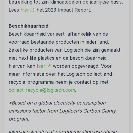
betrekking tot zijn klimaatdoelen op jaarlijkse basis.
Lees
hier
het 2023 Impact Report.
Beschikbaarheid
Beschikbaarheid varieert, afhankelijk van de
voorraad bestaande producten in ieder land.
Zakelijke producten van Logitech die zijn gemaakt
met next life plastics en de beschikbaarheid
hiervan kan
hier
worden opgevraagd. Voor
meer informatie over het Logitech collect-and-
recycle-programma neem je contact op met
collect-recycle@logitech.com
.
*Based on a global electricity consumption
emissions factor from Logitech’s Carbon Clarity
program.
Internal estimates of pre-optimization use phase