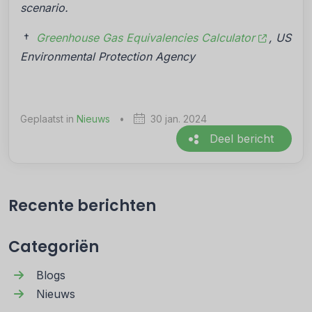
scenario.
†
Greenhouse Gas Equivalencies Calculator
, US
Environmental Protection Agency
Geplaatst in
Nieuws
•
30 jan. 2024
Deel bericht
Recente berichten
Categoriën
Blogs
Nieuws