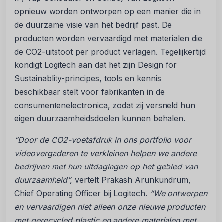
opnieuw worden ontworpen op een manier die in
de duurzame visie van het bedrijf past. De
producten worden vervaardigd met materialen die
de CO2-uitstoot per product verlagen. Tegelijkertijd
kondigt Logitech aan dat het zijn Design for
Sustainablity-principes, tools en kennis
beschikbaar stelt voor fabrikanten in de
consumentenelectronica, zodat zij versneld hun
eigen duurzaamheidsdoelen kunnen behalen.
“Door de CO2-voetafdruk in ons portfolio voor
videovergaderen te verkleinen helpen we andere
bedrijven met hun uitdagingen op het gebied van
duurzaamheid”,
vertelt Prakash Arunkundrum,
Chief Operating Officer bij Logitech.
“We ontwerpen
en vervaardigen niet alleen onze nieuwe producten
met gerecycled plastic en andere materialen met