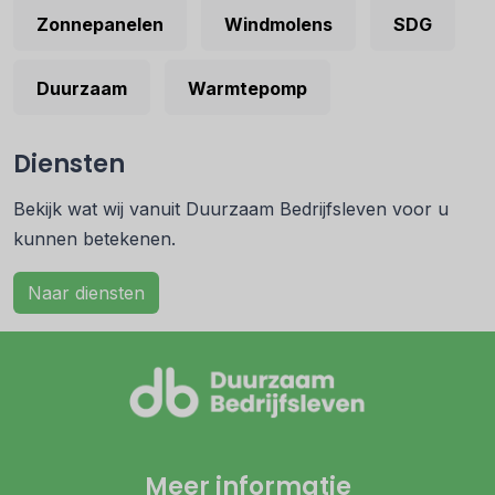
Zonnepanelen
Windmolens
SDG
Duurzaam
Warmtepomp
Diensten
Bekijk wat wij vanuit Duurzaam Bedrijfsleven voor u
kunnen betekenen.
Naar diensten
Meer informatie