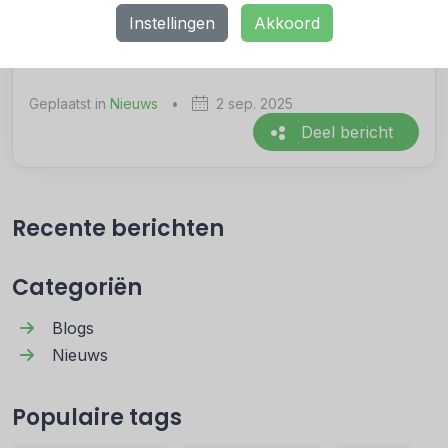
Dinsdag.
Instellingen
Akkoord
Geplaatst in
Nieuws
•
2 sep. 2025
Deel bericht
Recente berichten
Categoriën
Blogs
Nieuws
Populaire tags