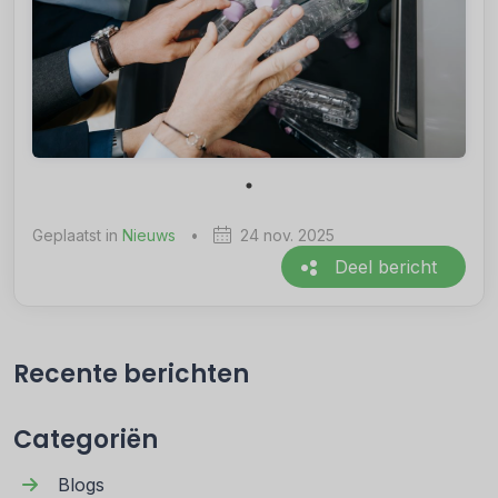
Geplaatst in
Nieuws
•
24 nov. 2025
Deel bericht
Recente berichten
Categoriën
Blogs