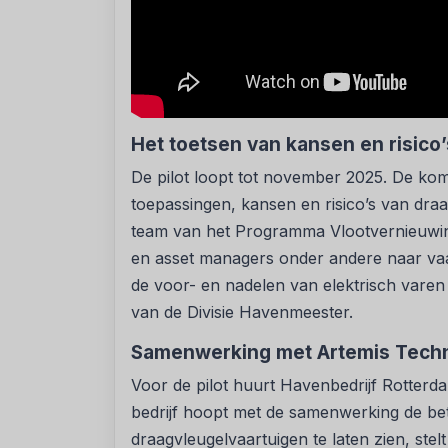
Het toetsen van kansen en risico
De pilot loopt tot november 2025. De k
toepassingen, kansen en risico’s van draag
team van het Programma Vlootvernieuwi
en asset managers onder andere naar va
de voor- en nadelen van elektrisch varen
van de Divisie Havenmeester.
Samenwerking met Artemis Tech
Voor de pilot huurt Havenbedrijf Rotterd
bedrijf hoopt met de samenwerking de be
draagvleugelvaartuigen te laten zien, ste