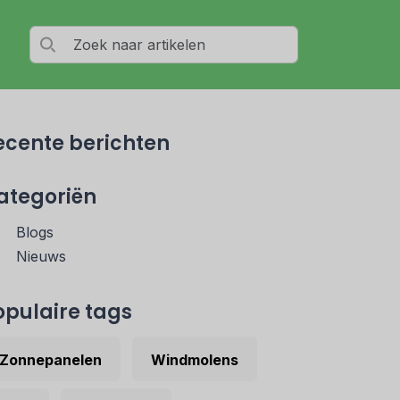
ecente berichten
ategoriën
Blogs
Nieuws
opulaire tags
Zonnepanelen
Windmolens