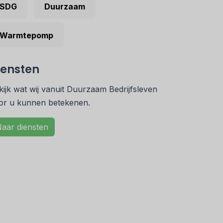
SDG
Duurzaam
Warmtepomp
iensten
kijk wat wij vanuit Duurzaam Bedrijfsleven
or u kunnen betekenen.
aar diensten