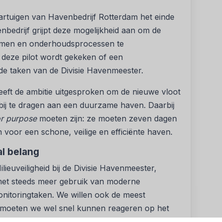
artuigen van Havenbedrijf Rotterdam het einde
bedrijf grijpt deze mogelijkheid aan om de
zamen en onderhoudsprocessen te
 deze pilot wordt gekeken of een
 de taken van de Divisie Havenmeester.
eeft de ambitie uitgesproken om de nieuwe vloot
bij te dragen aan een duurzame haven. Daarbij
for purpose
moeten zijn: ze moeten zeven dagen
 voor een schone, veilige en efficiënte haven.
al belang
euveiligheid bij de Divisie Havenmeester,
, met steeds meer gebruik van moderne
nitoringtaken. We willen ook de meest
n moeten we wel snel kunnen reageren op het