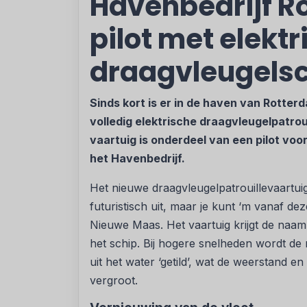
Havenbedrijf R
pilot met elektr
draagvleugels
Sinds kort is er in de haven van Rotter
volledig elektrische draagvleugelpatro
vaartuig is onderdeel van een pilot vo
het Havenbedrijf.
Het nieuwe draagvleugelpatrouillevaartui
futuristisch uit, maar je kunt ‘m vanaf 
Nieuwe Maas. Het vaartuig krijgt de naa
het schip. Bij hogere snelheden wordt de
uit het water ‘getild’, wat de weerstand en
vergroot.