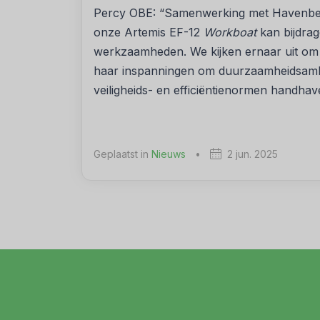
Percy OBE: “Samenwerking met Havenbedri
onze Artemis EF-12
Workboat
kan bijdra
werkzaamheden. We kijken ernaar uit om 
haar inspanningen om duurzaamheidsambit
veiligheids- en efficiëntienormen handhav
Geplaatst in
Nieuws
•
2 jun. 2025