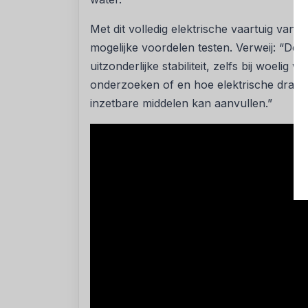
Met dit volledig elektrische vaartuig van
mogelijke voordelen testen. Verweij: “Den
uitzonderlijke stabiliteit, zelfs bij woelig
onderzoeken of en hoe elektrische draag
inzetbare middelen kan aanvullen.”