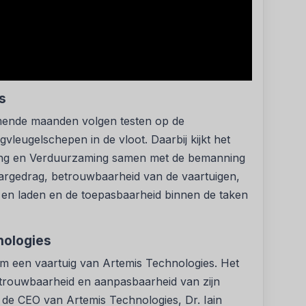
’s
omende maanden volgen testen op de
vleugelschepen in de vloot. Daarbij kijkt het
ng en Verduurzaming samen met de bemanning
argedrag, betrouwbaarheid van de vaartuigen,
 en laden en de toepasbaarheid binnen de taken
nologies
am een vaartuig van Artemis Technologies. Het
trouwbaarheid en aanpasbaarheid van zijn
lt de CEO van Artemis Technologies, Dr. Iain