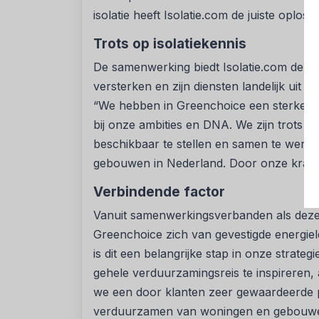
isolatie heeft Isolatie.com de juiste oploss
Trots op isolatiekennis
De samenwerking biedt Isolatie.com de kan
versterken en zijn diensten landelijk uit te
“We hebben in Greenchoice een sterke pa
bij onze ambities en DNA. We zijn trots om
beschikbaar te stellen en samen te wer
gebouwen in Nederland. Door onze krach
Verbindende factor
Vanuit samenwerkingsverbanden als deze
Greenchoice zich van gevestigde energiel
is dit een belangrijke stap in onze strat
gehele verduurzamingsreis te inspireren, 
we een door klanten zeer gewaardeerde p
verduurzamen van woningen en gebouwen,