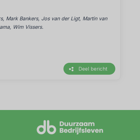
rs, Mark Bankers, Jos van der Ligt, Martin van
rama, Wim Vissers.
Deel bericht