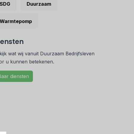
SDG
Duurzaam
Warmtepomp
iensten
kijk wat wij vanuit Duurzaam Bedrijfsleven
or u kunnen betekenen.
aar diensten