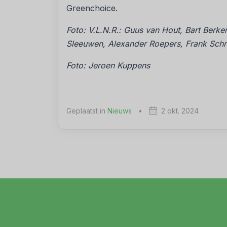
Greenchoice.
Foto: V.L.N.R.: Guus van Hout, Bart Berke
Sleeuwen, Alexander Roepers, Frank Sch
Foto: Jeroen Kuppens
Geplaatst in
Nieuws
•
2 okt. 2024