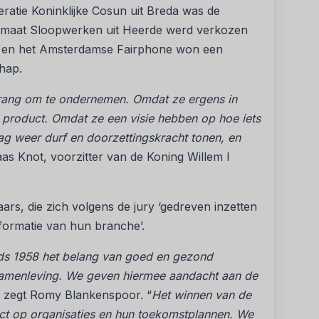
ratie Koninklijke Cosun uit Breda was de
agemaat Sloopwerken uit Heerde werd verkozen
d en het Amsterdamse Fairphone won een
hap.
ang om te ondernemen. Omdat ze ergens in
 product. Omdat ze een visie hebben op hoe iets
ag weer durf en doorzettingskracht tonen, en
aas Knot, voorzitter van de Koning Willem I
ars, die zich volgens de jury ‘gedreven inzetten
formatie van hun branche’.
inds 1958 het belang van goed en gezond
amenleving. We geven hiermee aandacht aan de
, zegt Romy Blankenspoor. “
Het winnen van de
pact op organisaties en hun toekomstplannen. We