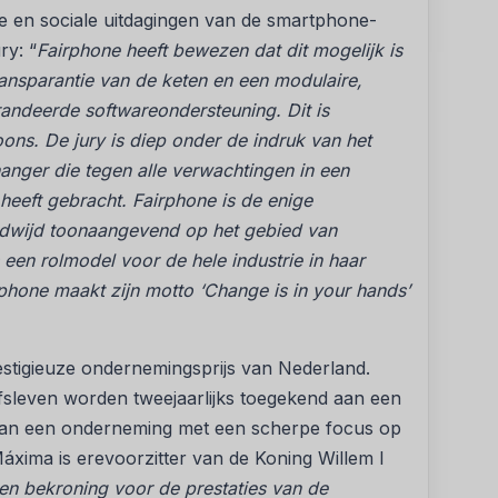
e en sociale uitdagingen van de smartphone-
ry: “
Fairphone heeft bewezen dat dit mogelijk is
transparantie van de keten en een modulaire,
randeerde softwareondersteuning. Dit is
ons. De jury is diep onder de indruk van het
ger die tegen alle verwachtingen in een
heeft gebracht. Fairphone is de enige
eldwijd toonaangevend op het gebied van
een rolmodel voor de hele industrie in haar
rphone maakt zijn motto ‘Change is in your hands’
estigieuze ondernemingsprijs van Nederland.
fsleven worden tweejaarlijks toegekend aan een
aan een onderneming met een scherpe focus op
ima is erevoorzitter van de Koning Willem I
een bekroning voor de prestaties van de