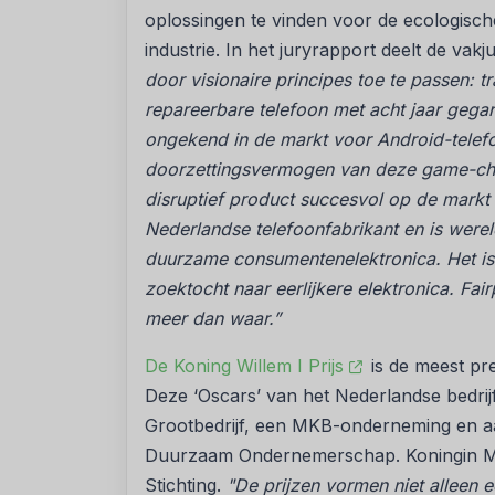
oplossingen te vinden voor de ecologisch
industrie. In het juryrapport deelt de vakju
door visionaire principes toe te passen: 
repareerbare telefoon met acht jaar gega
ongekend in de markt voor Android-telefo
doorzettingsvermogen van deze game-chan
disruptief product succesvol op de markt 
Nederlandse telefoonfabrikant en is wer
duurzame consumentenelektronica. Het is 
zoektocht naar eerlijkere elektronica. Fai
meer dan waar.”
De Koning Willem I Prijs
is de meest pr
Deze ‘Oscars’ van het Nederlandse bedrij
Grootbedrijf, een MKB-onderneming en 
Duurzaam Ondernemerschap. Koningin Máx
Stichting.
"De prijzen vormen niet alleen 