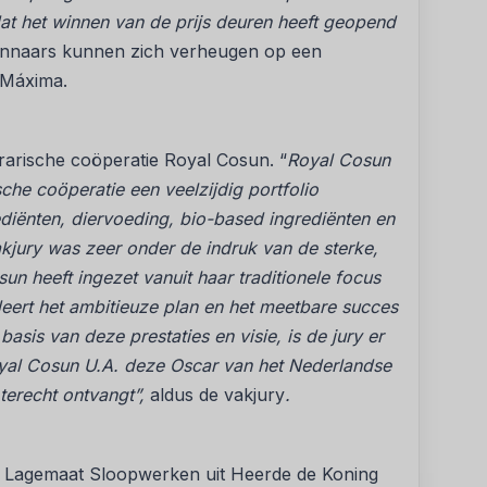
t het winnen van de prijs deuren heeft geopend
nnaars kunnen zich verheugen op een
 Máxima.
grarische coöperatie Royal Cosun. “
Royal Cosun
sche coöperatie een veelzijdig portfolio
diënten, diervoeding, bio-based ingrediënten en
kjury was zeer onder de indruk van de sterke,
sun heeft ingezet vanuit haar traditionele focus
eert het ambitieuze plan en het meetbare succes
asis van deze prestaties en visie, is de jury er
yal Cosun U.A. deze Oscar van het Nederlandse
 terecht ontvangt”,
aldus de vakjury
.
jf Lagemaat Sloopwerken uit Heerde de Koning