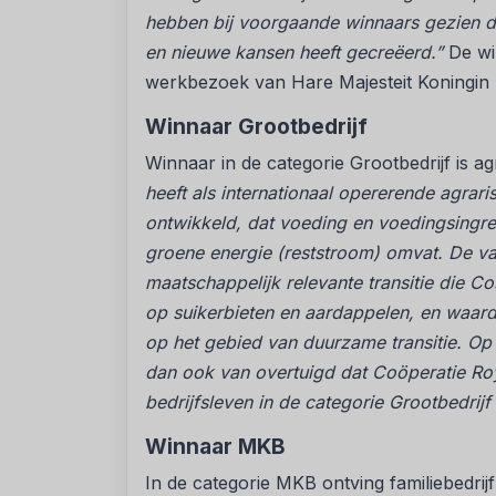
hebben bij voorgaande winnaars gezien da
en nieuwe kansen heeft gecreëerd.”
De wi
werkbezoek van Hare Majesteit Koningin
Winnaar Grootbedrijf
Winnaar in de categorie Grootbedrijf is a
heeft als internationaal opererende agrari
ontwikkeld, dat voeding en voedingsingre
groene energie (reststroom) omvat. De va
maatschappelijk relevante transitie die Co
op suikerbieten en aardappelen, en waard
op het gebied van duurzame transitie. Op b
dan ook van overtuigd dat Coöperatie Ro
bedrijfsleven in de categorie Grootbedrijf
Winnaar MKB
In de categorie MKB ontving familiebedri