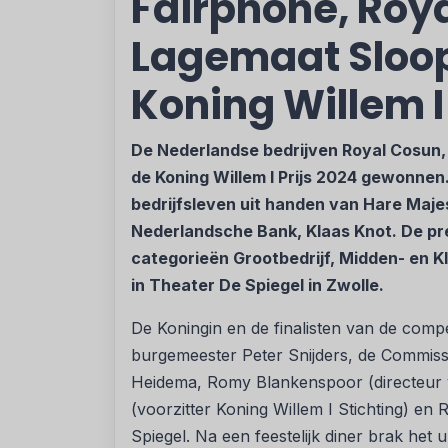
Fairphone, Roy
Lagemaat Sloo
Koning Willem I 
De Nederlandse bedrijven Royal Cosun
de Koning Willem I Prijs 2024 gewonnen
bedrijfsleven uit handen van Hare Maje
Nederlandsche Bank, Klaas Knot. De pr
categorieën Grootbedrijf, Midden- en K
in Theater De Spiegel in Zwolle.
De Koningin en de finalisten van de com
burgemeester Peter Snijders, de Commissa
Heidema, Romy Blankenspoor (directeur va
(voorzitter Koning Willem I Stichting) en
Spiegel. Na een feestelijk diner brak he