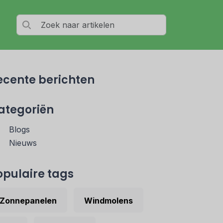
ecente berichten
ategoriën
Blogs
Nieuws
opulaire tags
Zonnepanelen
Windmolens