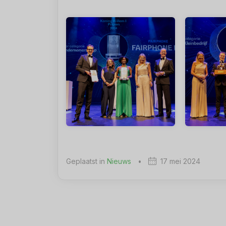
Geplaatst in
Nieuws
•
17 mei 2024