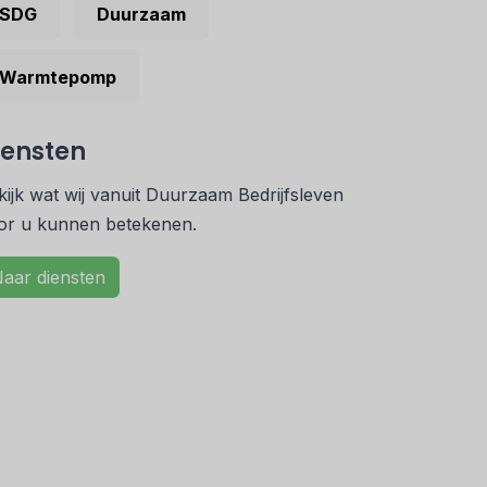
SDG
Duurzaam
Warmtepomp
iensten
kijk wat wij vanuit Duurzaam Bedrijfsleven
or u kunnen betekenen.
aar diensten