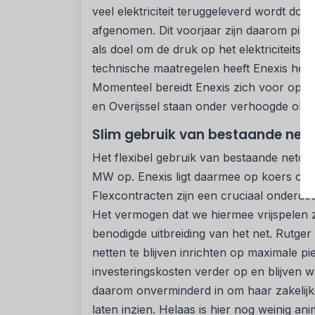
veel elektriciteit teruggeleverd wordt doo
afgenomen. Dit voorjaar zijn daarom pilo
als doel om de druk op het elektriciteits
technische maatregelen heeft Enexis het
Momenteel bereidt Enexis zich voor op de
en Overijssel staan onder verhoogde obse
Slim gebruik van bestaande net
Het flexibel gebruik van bestaande netcapa
MW op. Enexis ligt daarmee op koers om d
Flexcontracten zijn een cruciaal onderde
Het vermogen dat we hiermee vrijspelen 
benodigde uitbreiding van het net. Rutge
netten te blijven inrichten op maximale p
investeringskosten verder op en blijven w
daarom onverminderd in om haar zakelijk
laten inzien. Helaas is hier nog weinig an