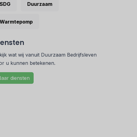
SDG
Duurzaam
Warmtepomp
iensten
kijk wat wij vanuit Duurzaam Bedrijfsleven
or u kunnen betekenen.
aar diensten