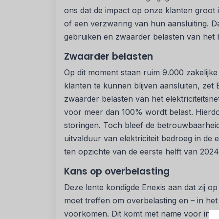
ons dat de impact op onze klanten groot i
of een verzwaring van hun aansluiting. D
gebruiken en zwaarder belasten van het hui
Zwaarder belasten
Op dit moment staan ruim 9.000 zakelijke 
klanten te kunnen blijven aansluiten, zet
zwaarder belasten van het elektriciteitsn
voor meer dan 100% wordt belast. Hierdo
storingen. Toch bleef de betrouwbaarheid 
uitvalduur van elektriciteit bedroeg in de 
ten opzichte van de eerste helft van 2024
Kans op overbelasting
Deze lente kondigde Enexis aan dat zij o
moet treffen om overbelasting en – in het
voorkomen. Dit komt met name voor in h