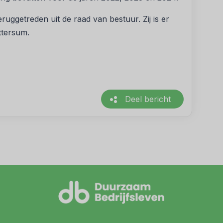
ruggetreden uit de raad van bestuur. Zij is er
ttersum.
Deel bericht