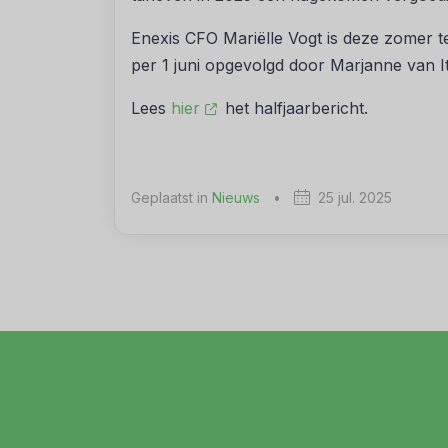
Enexis CFO Mariëlle Vogt is deze zomer te
per 1 juni opgevolgd door Marjanne van I
Lees
hier
het halfjaarbericht.
Geplaatst in
Nieuws
•
25 jul. 2025