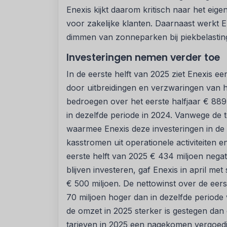
Enexis kijkt daarom kritisch naar het eig
voor zakelijke klanten. Daarnaast werkt E
dimmen van zonneparken bij piekbelastin
Investeringen nemen verder toe
In de eerste helft van 2025 ziet Enexis e
door uitbreidingen en verzwaringen van het
bedroegen over het eerste halfjaar € 889
in dezelfde periode in 2024. Vanwege de 
waarmee Enexis deze investeringen in de hu
kasstromen uit operationele activiteiten en
eerste helft van 2025 € 434 miljoen negat
blijven investeren, gaf Enexis in april me
€ 500 miljoen. De nettowinst over de eerst
70 miljoen hoger dan in dezelfde periode
de omzet in 2025 sterker is gestegen dan 
tarieven in 2025 een nagekomen vergoedi