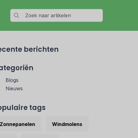
ecente berichten
ategoriën
Blogs
Nieuws
opulaire tags
Zonnepanelen
Windmolens