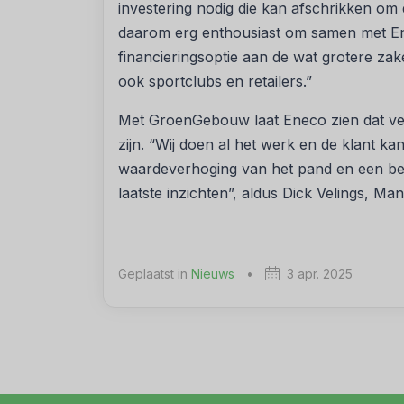
investering nodig die kan afschrikken om 
daarom erg enthousiast om samen met Ene
financieringsoptie aan de wat grotere za
ook sportclubs en retailers.”
Met GroenGebouw laat Eneco zien dat ver
zijn. “Wij doen al het werk en de klant 
waardeverhoging van het pand en een bet
laatste inzichten”, aldus Dick Velings, M
Geplaatst in
Nieuws
•
3 apr. 2025