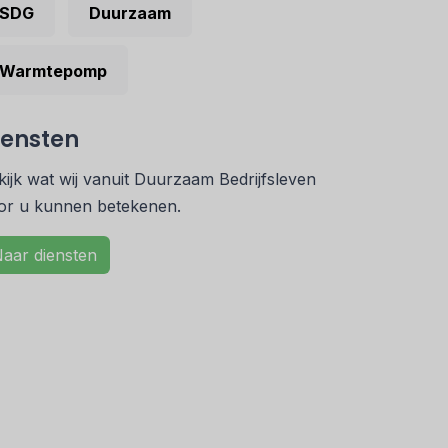
SDG
Duurzaam
Warmtepomp
iensten
kijk wat wij vanuit Duurzaam Bedrijfsleven
or u kunnen betekenen.
aar diensten