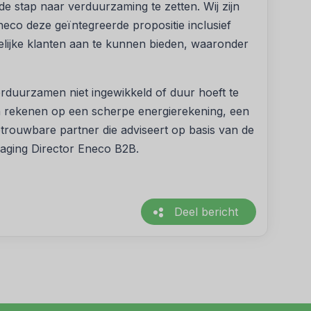
de stap naar verduurzaming te zetten. Wij zijn
co deze geïntegreerde propositie inclusief
kelijke klanten aan te kunnen bieden, waaronder
duurzamen niet ingewikkeld of duur hoeft te
kan rekenen op een scherpe energierekening, een
rouwbare partner die adviseert op basis van de
anaging Director Eneco B2B.
Deel bericht