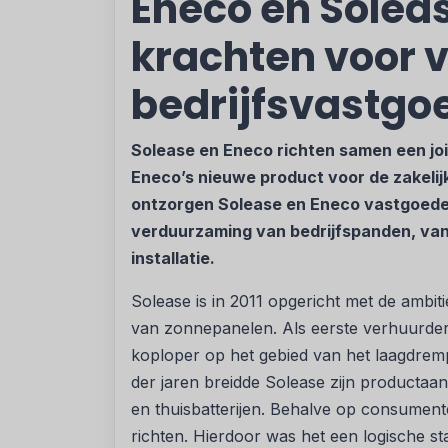
Eneco en Solea
krachten voor
bedrijfsvastgo
Solease en Eneco richten samen een join
Eneco’s nieuwe product voor de zakel
ontzorgen Solease en Eneco vastgoede
verduurzaming van bedrijfspanden, van 
installatie.
Solease is in 2011 opgericht met de ambit
van zonnepanelen. Als eerste verhuurde
koploper op het gebied van het laagdrem
der jaren breidde Solease zijn productaa
en thuisbatterijen. Behalve op consument
richten. Hierdoor was het een logische 