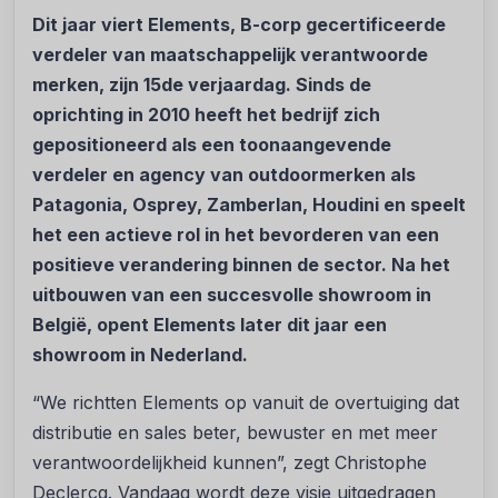
Dit jaar viert Elements, B-corp gecertificeerde
verdeler van maatschappelijk verantwoorde
merken, zijn 15de verjaardag. Sinds de
oprichting in 2010 heeft het bedrijf zich
gepositioneerd als een toonaangevende
verdeler en agency van outdoormerken als
Patagonia, Osprey, Zamberlan, Houdini en speelt
het een actieve rol in het bevorderen van een
positieve verandering binnen de sector. Na het
uitbouwen van een succesvolle showroom in
België, opent Elements later dit jaar een
showroom in Nederland.
“We richtten Elements op vanuit de overtuiging dat
distributie en sales beter, bewuster en met meer
verantwoordelijkheid kunnen”, zegt Christophe
Declercq. Vandaag wordt deze visie uitgedragen