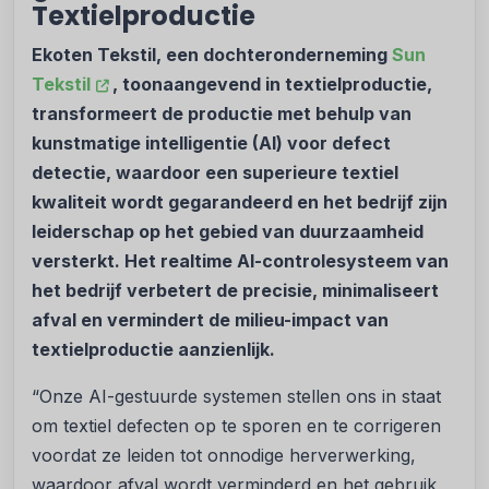
Textielproductie
Ekoten Tekstil, een dochteronderneming
Sun
Tekstil
, toonaangevend in textielproductie,
transformeert de productie met behulp van
kunstmatige intelligentie (AI) voor defect
detectie, waardoor een superieure textiel
kwaliteit wordt gegarandeerd en het bedrijf zijn
leiderschap op het gebied van duurzaamheid
versterkt. Het realtime AI-controlesysteem van
het bedrijf verbetert de precisie, minimaliseert
afval en vermindert de milieu-impact van
textielproductie aanzienlijk.
“Onze AI-gestuurde systemen stellen ons in staat
om textiel defecten op te sporen en te corrigeren
voordat ze leiden tot onnodige herverwerking,
waardoor afval wordt verminderd en het gebruik