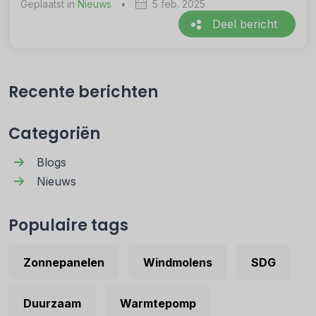
Geplaatst in
Nieuws
•
5 feb. 2025
Deel bericht
Recente berichten
Categoriën
Blogs
Nieuws
Populaire tags
Zonnepanelen
Windmolens
SDG
Duurzaam
Warmtepomp