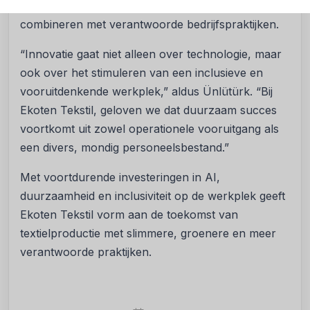
langetermijnvisie van Ekoten Tekstil om innovatie te
combineren met verantwoorde bedrijfspraktijken.
“Innovatie gaat niet alleen over technologie, maar
ook over het stimuleren van een inclusieve en
vooruitdenkende werkplek,” aldus Ünlütürk. “Bij
Ekoten Tekstil, geloven we dat duurzaam succes
voortkomt uit zowel operationele vooruitgang als
een divers, mondig personeelsbestand.”
Met voortdurende investeringen in AI,
duurzaamheid en inclusiviteit op de werkplek geeft
Ekoten Tekstil vorm aan de toekomst van
textielproductie met slimmere, groenere en meer
verantwoorde praktijken.