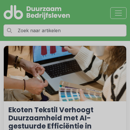
Ekoten Tekstil Verhoogt
Duurzaamheid met AI-
gestuurde Efficiëntie in