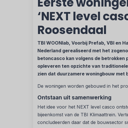
Eerste woning
‘NEXT level cas
Roosendaal
TBI WOONlab, Voorbij Prefab, VBI en H
Nederland gerealiseerd met het zogeno
betoncasco kan volgens de betrokken p
opleveren ten opzichte van traditionel
zien dat duurzamere woningbouw met bet
De woningen worden gebouwd in het proj
Ontstaan uit samenwerking
Het idee voor het NEXT level casco ontst
bijeenkomst van de TBI Klimaattrein. Ve
concludeerden daar dat de bouwsector sne