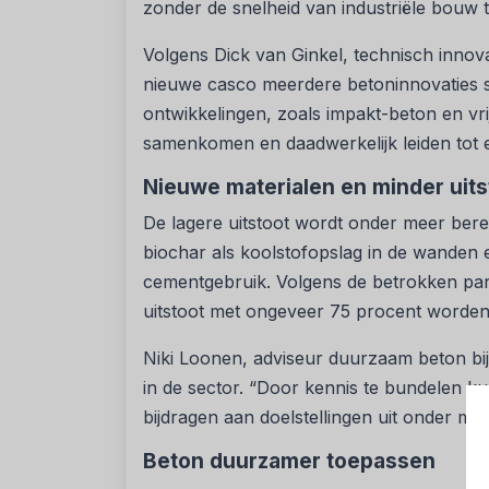
zonder de snelheid van industriële bouw t
Volgens Dick van Ginkel, technisch inno
nieuwe casco meerdere betoninnovaties sa
ontwikkelingen, zoals impakt-beton en vr
samenkomen en daadwerkelijk leiden tot e
Nieuwe materialen en minder uits
De lagere uitstoot wordt onder meer ber
biochar als koolstofopslag in de wanden
cementgebruik. Volgens de betrokken pa
uitstoot met ongeveer 75 procent worden
Niki Loonen, adviseur duurzaam beton bi
in de sector. “Door kennis te bundelen k
bijdragen aan doelstellingen uit onder m
Beton duurzamer toepassen