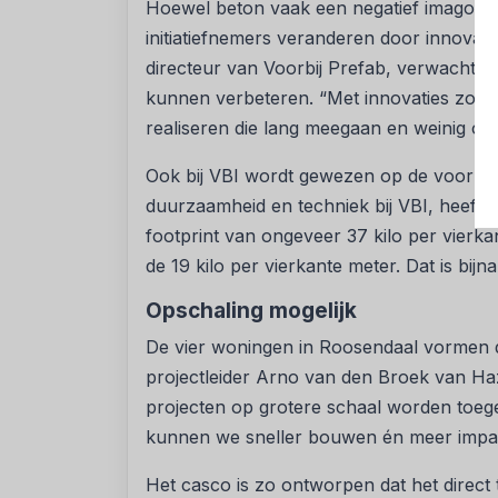
Hoewel beton vaak een negatief imago he
initiatiefnemers veranderen door innovati
directeur van Voorbij Prefab, verwacht d
kunnen verbeteren. “Met innovaties zo
realiseren die lang meegaan en weinig o
Ook bij VBI wordt gewezen op de vooruitg
duurzaamheid en techniek bij VBI, heeft e
footprint van ongeveer 37 kilo per vierka
de 19 kilo per vierkante meter. Dat is bijn
Opschaling mogelijk
De vier woningen in Roosendaal vormen d
projectleider Arno van den Broek van Ha
projecten op grotere schaal worden toegep
kunnen we sneller bouwen én meer impa
Het casco is zo ontworpen dat het direc