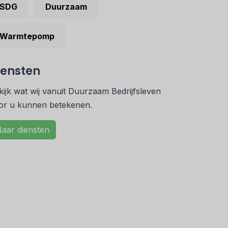
SDG
Duurzaam
Warmtepomp
iensten
kijk wat wij vanuit Duurzaam Bedrijfsleven
or u kunnen betekenen.
aar diensten