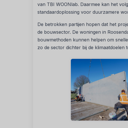
van TBI WOONlab. Daarmee kan het volgen
standaardoplossing voor duurzamere wo
De betrokken partijen hopen dat het projec
de bouwsector. De woningen in Roosendaa
bouwmethoden kunnen helpen om sneller
zo de sector dichter bij de klimaatdoelen 