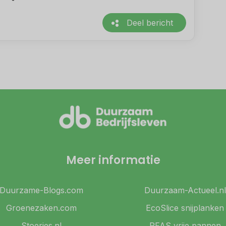
Deel bericht
Meer informatie
Duurzame-Blogs.com
Duurzaam-Actueel.nl
Groenezaken.com
EcoSlice snijplanken
Stoeries.nl
PFAS vrije pannen