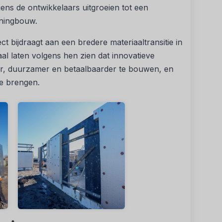
s de ontwikkelaars uitgroeien tot een
ningbouw.
t bijdraagt aan een bredere materiaaltransitie in
l laten volgens hen zien dat innovatieve
, duurzamer en betaalbaarder te bouwen, en
te brengen.