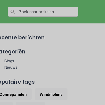
ecente berichten
ategoriën
Blogs
Nieuws
opulaire tags
Zonnepanelen
Windmolens