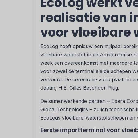
EcoLog werkt v
realisatie van 
voor vloeibare 
EcoLog heeft opnieuw een mijlpaal bereik
vloeibare waterstof in de Amsterdamse ha
week een overeenkomst met meerdere tec
voor zowel de terminal als de schepen w
vervoerd. De ceremonie vond plaats in 
Japan, H.E. Gilles Beschoor Plug.
De samenwerkende partijen – Ebara Corpo
Global Technologies – zullen technische i
EcoLogs vloeibare-waterstofschepen én 
Eerste importterminal voor vloei