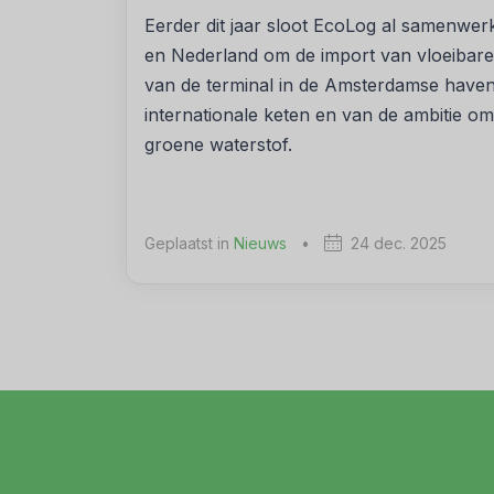
Eerder dit jaar sloot EcoLog al samenwer
en Nederland om de import van vloeibare 
van de terminal in de Amsterdamse haven
internationale keten en van de ambitie o
groene waterstof.
Geplaatst in
Nieuws
•
24 dec. 2025