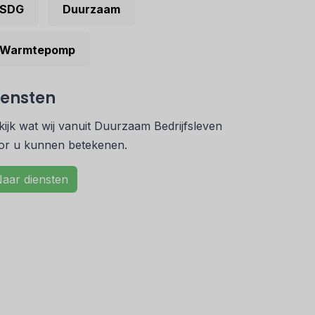
SDG
Duurzaam
Warmtepomp
iensten
kijk wat wij vanuit Duurzaam Bedrijfsleven
or u kunnen betekenen.
aar diensten