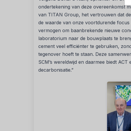
ondertekening van deze overeenkomst me
van TITAN Group, het vertrouwen dat de m
de waarde van onze voortdurende focus o
vermogen om baanbrekende nieuwe conc
laboratorium naar de bouwplaats te bren
cement veel efficiënter te gebruiken, zon
tegenover hoeft te staan. Deze samenwer
SCM’s wereldwijd en daarmee biedt ACT ee
decarbonisatie.”