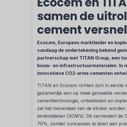
Ecocem en TIT
samen de uitro
cement versnel
Ecocem, Europees marktleider en kopl
vandaag de ondertekening bekend gem
partnerschap met TITAN Group, een to
bouw- en infrastructuurmaterialen. I
innovatieve CO2-arme cementen ontwik
TITAN en Ecocem richten zich in eerste i
gezamenlijk een op maat gemaakte versi
cementtechnologie, ontwikkelen en imple
zal het merendeel van de klinker worden 
bindmiddelen (SCM’s). Dit vermindert de
70%, zonder concessies te doen aan pres