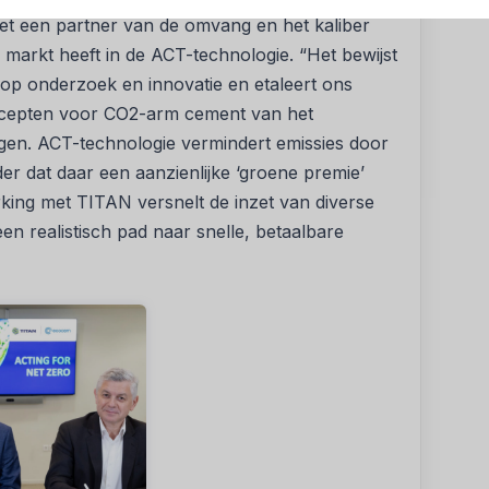
t een partner van de omvang en het kaliber
arkt heeft in de ACT-technologie. “Het bewijst
p onderzoek en innovatie en etaleert ons
epten voor CO2-arm cement van het
gen. ACT-technologie vermindert emissies door
der dat daar een aanzienlijke ‘groene premie’
king met TITAN versnelt de inzet van diverse
n realistisch pad naar snelle, betaalbare