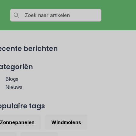
ecente berichten
ategoriën
Blogs
Nieuws
opulaire tags
Zonnepanelen
Windmolens