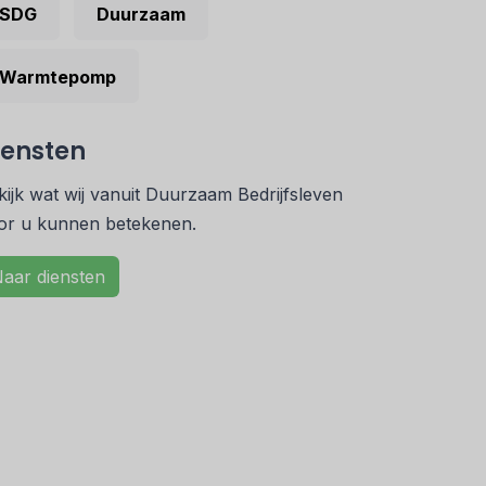
SDG
Duurzaam
Warmtepomp
iensten
kijk wat wij vanuit Duurzaam Bedrijfsleven
or u kunnen betekenen.
aar diensten