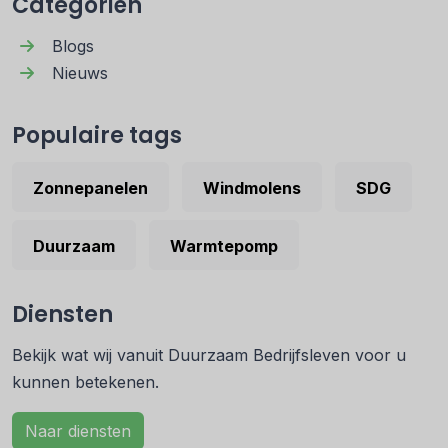
Categoriën
Blogs
Nieuws
Populaire tags
Zonnepanelen
Windmolens
SDG
Duurzaam
Warmtepomp
Diensten
Bekijk wat wij vanuit Duurzaam Bedrijfsleven voor u
kunnen betekenen.
Naar diensten