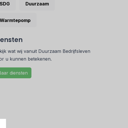
SDG
Duurzaam
Warmtepomp
iensten
kijk wat wij vanuit Duurzaam Bedrijfsleven
or u kunnen betekenen.
aar diensten