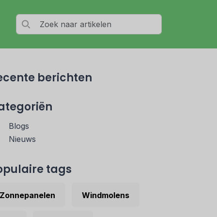
ecente berichten
ategoriën
Blogs
Nieuws
opulaire tags
Zonnepanelen
Windmolens