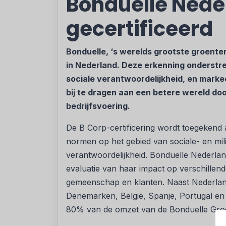
Bonduelle Nede
gecertificeerd
Bonduelle, ‘s werelds grootste groente
in Nederland. Deze erkenning onderstr
sociale verantwoordelijkheid, en markee
bij te dragen aan een betere wereld d
bedrijfsvoering.
De B Corp-certificering wordt toegekend 
normen op het gebied van sociale- en mili
verantwoordelijkheid. Bonduelle Nederland
evaluatie van haar impact op verschille
gemeenschap en klanten. Naast Nederland
Denemarken, België, Spanje, Portugal en
80% van de omzet van de Bonduelle Groe