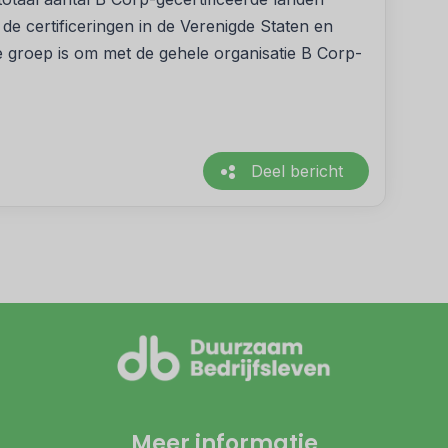
e certificeringen in de Verenigde Staten en
le groep is om met de gehele organisatie B Corp-
Deel bericht
Meer informatie