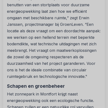
benutten van een stortplaats voor duurzame
energieopwekking laat zien hoe we efficiënt
omgaan met beschikbare ruimte,” zegt Erwin
Janssen, projectmanager bij GroenLeven. “Een
locatie als deze vraagt om een doordachte aanpak:
we werken op een hellend terrein met beperkte
bodemdikte, wat technische uitdagingen met zich
meebrengt. Het vraagt om maatwerkoplossingen
die zowel de omgeving respecteren als de
duurzaamheid van het project garanderen. Voor
ons is het de ideale combinatie van circulair
ruimtegebruik en technologische innovatie."
Schapen en groenbeheer
Het zonnepark in Montfort krijgt naast
energieopwekking ook een ecologische functie.
Schapen zullen er een natuurlijke rol vervullen