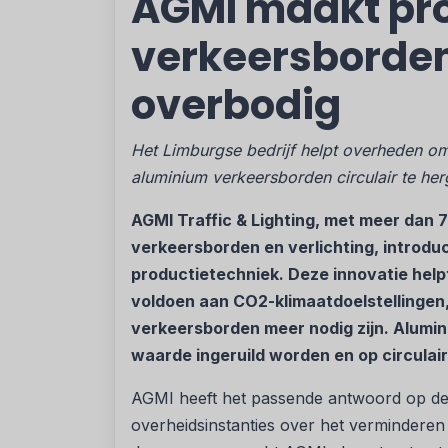
AGMI maakt pr
verkeersborde
overbodig
Het Limburgse bedrijf helpt overheden o
aluminium verkeersborden circulair te he
AGMI Traffic & Lighting, met meer dan 7
verkeersborden en verlichting, introd
productietechniek. Deze innovatie help
voldoen aan CO2-klimaatdoelstellingen
verkeersborden meer nodig zijn. Alum
waarde ingeruild worden en op circulai
AGMI heeft het passende antwoord op de
overheidsinstanties over het verminderen