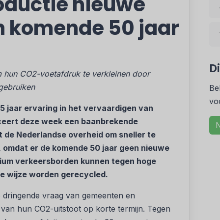
oductie nieuwe
n komende 50 jaar
D
m hun CO2-voetafdruk te verkleinen door
rgebruiken
Be
vo
5 jaar ervaring in het vervaardigen van
uceert deze week een baanbrekende
N
t de Nederlandse overheid om sneller te
, omdat er de komende 50 jaar geen nieuwe
inium verkeersborden kunnen tegen hoge
re wijze worden gerecycled.
 dringende vraag van gemeenten en
 van hun CO2-uitstoot op korte termijn. Tegen