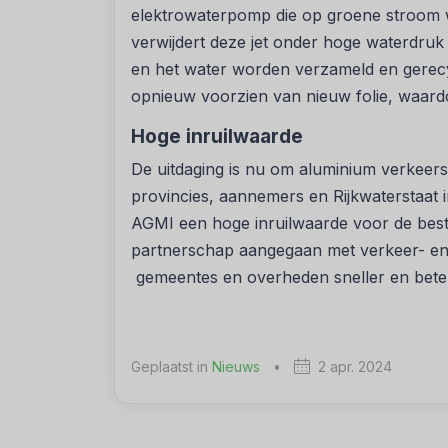
elektrowaterpomp die op groene stroom 
verwijdert deze jet onder hoge waterdruk 
en het water worden verzameld en gerecy
opnieuw voorzien van nieuw folie, waardo
Hoge inruilwaarde
De uitdaging is nu om aluminium verkeer
provincies, aannemers en Rijkwaterstaat i
AGMI een hoge inruilwaarde voor de best
partnerschap aangegaan met verkeer- en 
gemeentes en overheden sneller en beter 
Geplaatst in
Nieuws
•
2 apr. 2024