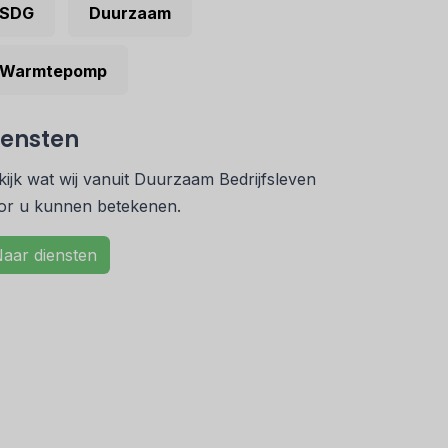
SDG
Duurzaam
Warmtepomp
iensten
kijk wat wij vanuit Duurzaam Bedrijfsleven
or u kunnen betekenen.
aar diensten