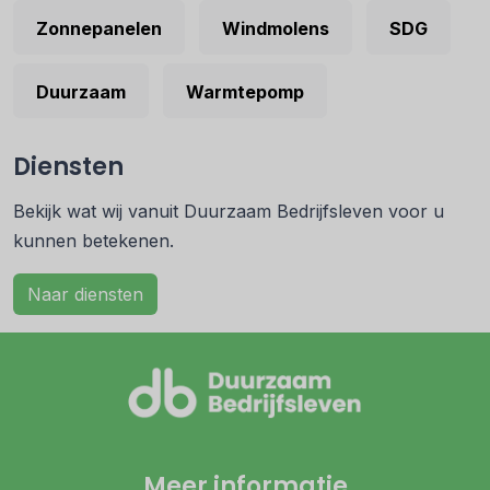
Zonnepanelen
Windmolens
SDG
Duurzaam
Warmtepomp
Diensten
Bekijk wat wij vanuit Duurzaam Bedrijfsleven voor u
kunnen betekenen.
Naar diensten
Meer informatie