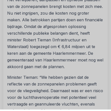
van de zonnepanelen brengt kosten met zich mee.
Nu niet ingrijpen, zou die kosten nog groter
maken. Alle betrokken partijen doen een financiële
bijdrage. Omdat de afgesproken oplossing
verschillende publieke belangen dient, heeft
minister Robert Tieman (Infrastructuur en
Waterstaat) toegezegd om € 6,84 miljoen uit te
keren aan de gemeente Haarlemmermeer. De
gemeenteraad van Haarlemmermeer moet nog wel
akkoord gaan met de plannen.
Minister Tieman: “We hebben gezien dat de
reflectie van de zonnepanelen problemen geeft
voor de vliegveiligheid. Daarnaast was er een risico
voor de luchthavenoperatie met potentieel veel
vertraagde en geannuleerde vluchten, evenals
gedurende lange tijd een andere inzet van