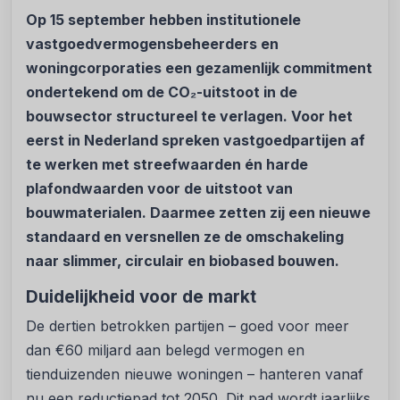
Op 15 september hebben institutionele
vastgoedvermogensbeheerders en
woningcorporaties een gezamenlijk commitment
ondertekend om de CO₂-uitstoot in de
bouwsector structureel te verlagen. Voor het
eerst in Nederland spreken vastgoedpartijen af
te werken met streefwaarden én harde
plafondwaarden voor de uitstoot van
bouwmaterialen. Daarmee zetten zij een nieuwe
standaard en versnellen ze de omschakeling
naar slimmer, circulair en biobased bouwen.
Duidelijkheid voor de markt
De dertien betrokken partijen – goed voor meer
dan €60 miljard aan belegd vermogen en
tienduizenden nieuwe woningen – hanteren vanaf
nu een reductiepad tot 2050. Dit pad wordt jaarlijks