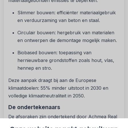
materiaalgebonden emissies te beperken:
Slimmer bouwen: efficiënter materiaalgebruik
en verduurzaming van beton en staal.
Circulair bouwen: hergebruik van materialen
en ontwerpen die demontage mogelijk maken.
Biobased bouwen: toepassing van
hernieuwbare grondstoffen zoals hout, vlas,
hennep en stro.
Deze aanpak draagt bij aan de Europese
klimaatdoelen: 55% minder uitstoot in 2030 en
volledige klimaatneutraliteit in 2050.
De ondertekenaars
De afspraken zijn ondertekend door Achmea Real
Estate, Altera, Amvest, a.s.r. real estate,