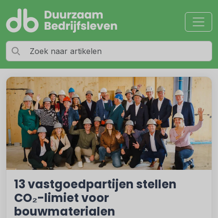
13 vastgoedpartijen stellen
CO₂-limiet voor
bouwmaterialen