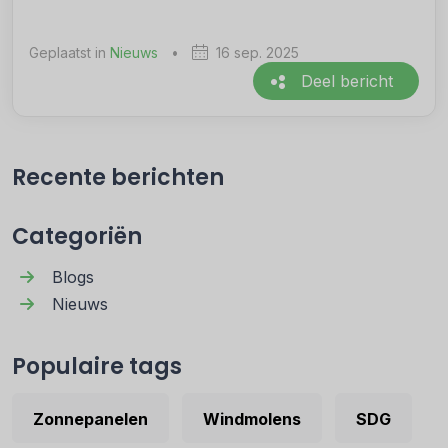
Geplaatst in
Nieuws
•
16 sep. 2025
Deel bericht
Recente berichten
Categoriën
Blogs
Nieuws
Populaire tags
Zonnepanelen
Windmolens
SDG