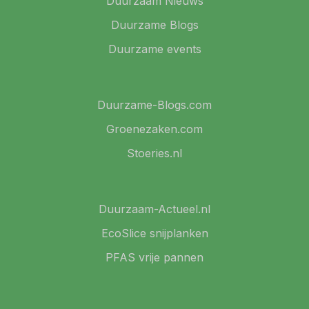
Duurzaam Nieuws
Duurzame Blogs
Duurzame events
Duurzame-Blogs.com
Groenezaken.com
Stoeries.nl
Duurzaam-Actueel.nl
EcoSlice snijplanken
PFAS vrije pannen