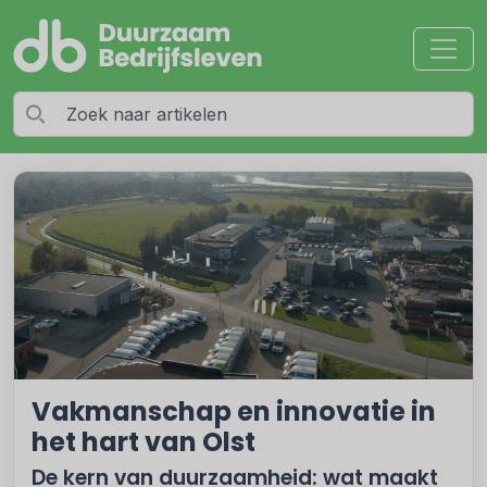
Vakmanschap en innovatie in
het hart van Olst
De kern van duurzaamheid: wat maakt