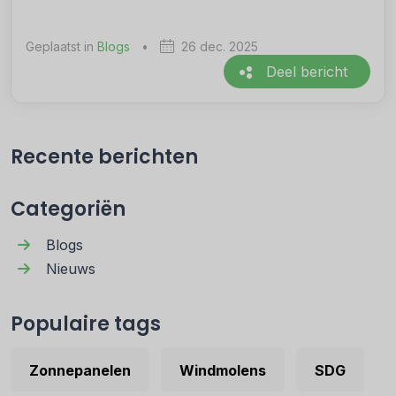
Geplaatst in
Blogs
•
26 dec. 2025
Deel bericht
Recente berichten
Categoriën
Blogs
Nieuws
Populaire tags
Zonnepanelen
Windmolens
SDG