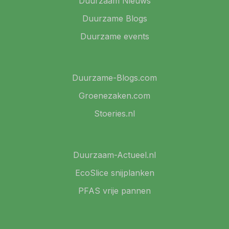
Duurzaam Nieuws
Duurzame Blogs
Duurzame events
Duurzame-Blogs.com
Groenezaken.com
Stoeries.nl
Duurzaam-Actueel.nl
EcoSlice snijplanken
PFAS vrije pannen