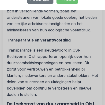
impact op de maatschappij en het milieu. Dit uit
zich in verschillende vormen, zoals het
ondersteunen van lokale goede doelen, het bieden
van eerlijke arbeidsomstandigheden en het
minimaliseren van hun ecologische voetafdruk.
Transparantie en verantwoording
Transparantie is een sleutelwoord in CSR.
Bedrijven in Olst rapporteren openlijk over hun
duurzaamheidsinspanningen en resultaten. Dit
zorgt voor vertrouwen en betrokkenheid bij
klanten, medewerkers en andere stakeholders. Het
delen van successen en uitdagingen helpt
bovendien om continu te verbeteren en nieuwe
doelen te stellen.
De toekomst van duurzaamheid in Olst