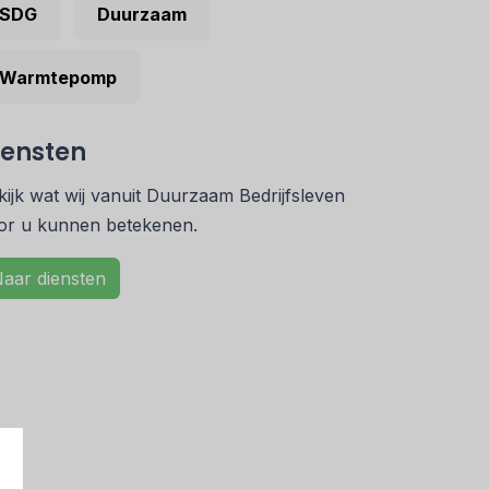
SDG
Duurzaam
Warmtepomp
iensten
kijk wat wij vanuit Duurzaam Bedrijfsleven
or u kunnen betekenen.
aar diensten