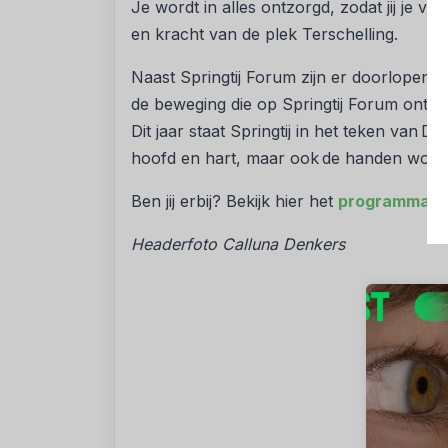
Je wordt in alles ontzorgd, zodat jij je v
en kracht van de plek Terschelling.
Naast Springtij Forum zijn er doorlopend
de beweging die op Springtij Forum ontsta
Dit jaar staat Springtij in het teken van 
hoofd en hart, maar ook de handen word
Ben jij erbij? Bekijk hier het
programmaov
Headerfoto
Calluna Denkers