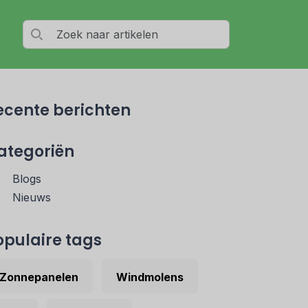
ecente berichten
ategoriën
Blogs
Nieuws
opulaire tags
Zonnepanelen
Windmolens