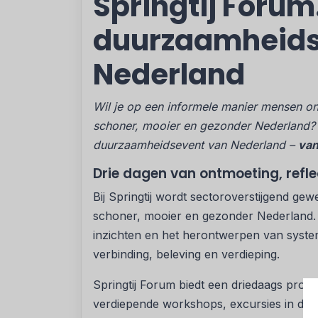
Springtij Forum
duurzaamheid
Nederland
Wil je op een informele manier mensen on
schoner, mooier en gezonder Nederland
duurzaamheidsevent van Nederland –
van
Drie dagen van ontmoeting, refle
Bij Springtij wordt sectoroverstijgend g
schoner, mooier en gezonder Nederland. H
inzichten en het herontwerpen van syste
verbinding, beleving en verdieping.
Springtij Forum biedt een driedaags prog
verdiepende workshops, excursies in de n