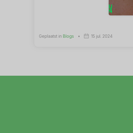
Geplaatst in
Blogs
•
15 jul. 2024