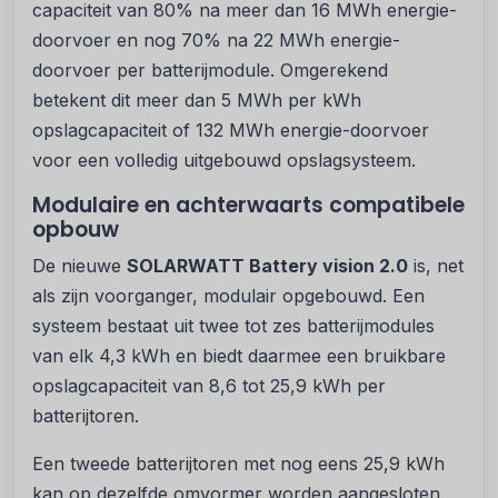
capaciteit van 80% na meer dan 16 MWh energie-
doorvoer en nog 70% na 22 MWh energie-
doorvoer per batterijmodule. Omgerekend
betekent dit meer dan 5 MWh per kWh
opslagcapaciteit of 132 MWh energie-doorvoer
voor een volledig uitgebouwd opslagsysteem.
Modulaire en achterwaarts compatibele
opbouw
De nieuwe
SOLARWATT Battery vision 2.0
is, net
als zijn voorganger, modulair opgebouwd. Een
systeem bestaat uit twee tot zes batterijmodules
van elk 4,3 kWh en biedt daarmee een bruikbare
opslagcapaciteit van 8,6 tot 25,9 kWh per
batterijtoren.
Een tweede batterijtoren met nog eens 25,9 kWh
kan op dezelfde omvormer worden aangesloten,