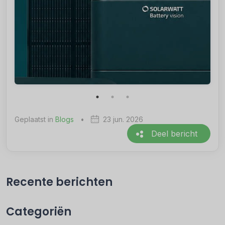
Geplaatst in
Blogs
•
23 jun. 2026
Deel bericht
Recente berichten
Categoriën