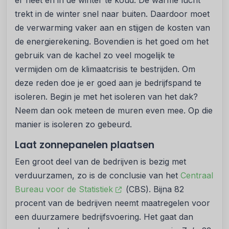
er heet en in de winter te koud. De warme lucht
trekt in de winter snel naar buiten. Daardoor moet
de verwarming vaker aan en stijgen de kosten van
de energierekening. Bovendien is het goed om het
gebruik van de kachel zo veel mogelijk te
vermijden om de klimaatcrisis te bestrijden. Om
deze reden doe je er goed aan je bedrijfspand te
isoleren. Begin je met het isoleren van het dak?
Neem dan ook meteen de muren even mee. Op die
manier is isoleren zo gebeurd.
Laat zonnepanelen plaatsen
Een groot deel van de bedrijven is bezig met
verduurzamen, zo is de conclusie van het
Centraal
Bureau voor de Statistiek
(CBS). Bijna 82
procent van de bedrijven neemt maatregelen voor
een duurzamere bedrijfsvoering. Het gaat dan