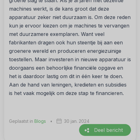
groene slag te slaan. Als je al jaren met dezelfde
machines werkt, is de kans groot dat deze
apparatuur zeker niet duurzaam is. Om deze reden
kun je ervoor kiezen om je machines te vervangen
met duurzamere exemplaren. Want veel
fabrikanten dragen ook hun steentje bij aan een
groenere wereld en produceren energiezuinige
toestellen. Maar investeren in nieuwe apparatuur is
doorgaans een behoorlijke financiële opgave en
het is daardoor lastig om dit in één keer te doen.
Aan de hand van leningen, kredieten en subsidies
is het vaak mogelijk om deze stap te financieren.
Geplaatst in
Blogs
•
30 jan. 2024
Deel bericht