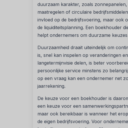
duurzaam karakter, zoals zonnepanelen, 
maatregelen of circulaire bedrijfsmiddelen
invloed op de bedrijfsvoering, maar ook op
de liquiditeitsplanning. Een boekhouder d
helpt ondernemers om duurzame keuzes oo
Duurzaamheid draait uiteindelijk om conti
is, snel kan inspelen op veranderingen e
langetermijnvisie delen, is beter voorberei
persoonlijke service minstens zo belangrijk
op een vraag kan een ondernemer net zo
jaarrekening.
De keuze voor een boekhouder is daarom m
een keuze voor een samenwerkingspartner 
maar ook bereikbaar is wanneer het ero
de eigen bedrijfsvoering. Voor onderneme