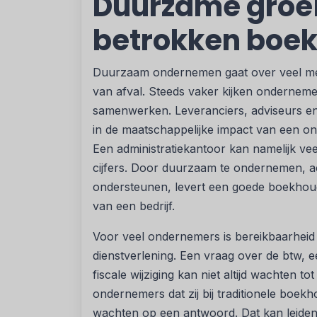
Duurzame groei
betrokken boe
Duurzaam ondernemen gaat over veel mee
van afval. Steeds vaker kijken ondernemer
samenwerken. Leveranciers, adviseurs en
in de maatschappelijke impact van een o
Een administratiekantoor kan namelijk v
cijfers. Door duurzaam te ondernemen, a
ondersteunen, levert een goede boekhoude
van een bedrijf.
Voor veel ondernemers is bereikbaarheid
dienstverlening. Een vraag over de btw, e
fiscale wijziging kan niet altijd wachten 
ondernemers dat zij bij traditionele bo
wachten op een antwoord. Dat kan leiden 