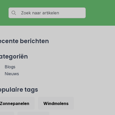
ecente berichten
ategoriën
Blogs
Nieuws
opulaire tags
Zonnepanelen
Windmolens