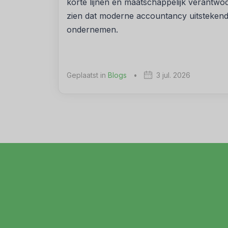
korte lijnen en maatschappelijk verant
zien dat moderne accountancy uitsteken
ondernemen.
Geplaatst in
Blogs
•
3 jul. 2026