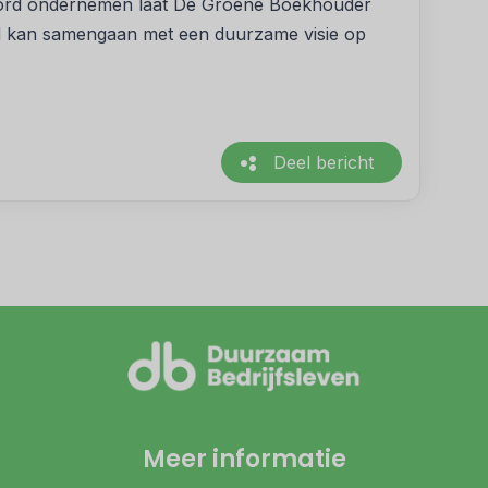
woord ondernemen laat De Groene Boekhouder
d kan samengaan met een duurzame visie op
Deel bericht
Meer informatie