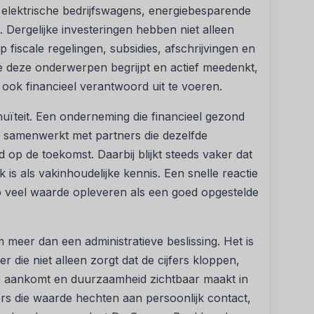
elektrische bedrijfswagens, energiebesparende
. Dergelijke investeringen hebben niet alleen
 fiscale regelingen, subsidies, afschrijvingen en
ie deze onderwerpen begrijpt en actief meedenkt,
k financieel verantwoord uit te voeren.
nuïteit. Een onderneming die financieel gezond
n samenwerkt met partners die dezelfde
d op de toekomst. Daarbij blijkt steeds vaker dat
 is als vakinhoudelijke kennis. Een snelle reactie
 veel waarde opleveren als een goed opgestelde
eer dan een administratieve beslissing. Het is
die niet alleen zorgt dat de cijfers kloppen,
p aankomt en duurzaamheid zichtbaar maakt in
rs die waarde hechten aan persoonlijk contact,