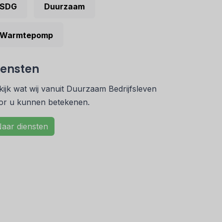
SDG
Duurzaam
Warmtepomp
iensten
kijk wat wij vanuit Duurzaam Bedrijfsleven
or u kunnen betekenen.
aar diensten