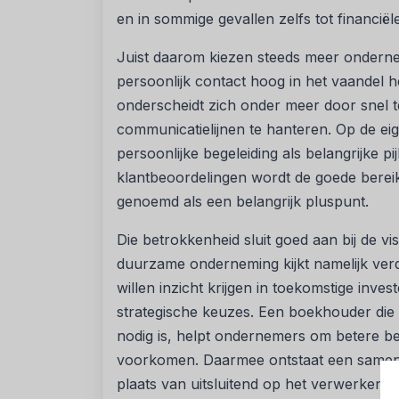
en in sommige gevallen zelfs tot financiël
Juist daarom kiezen steeds meer onderne
persoonlijk contact hoog in het vaandel 
onderscheidt zich onder meer door snel 
communicatielijnen te hanteren. Op de ei
persoonlijke begeleiding als belangrijke pi
klantbeoordelingen wordt de goede bereik
genoemd als een belangrijk pluspunt.
Die betrokkenheid sluit goed aan bij de 
duurzame onderneming kijkt namelijk ver
willen inzicht krijgen in toekomstige invest
strategische keuzes. Een boekhouder die 
nodig is, helpt ondernemers om betere be
voorkomen. Daarmee ontstaat een samenw
plaats van uitsluitend op het verwerken va