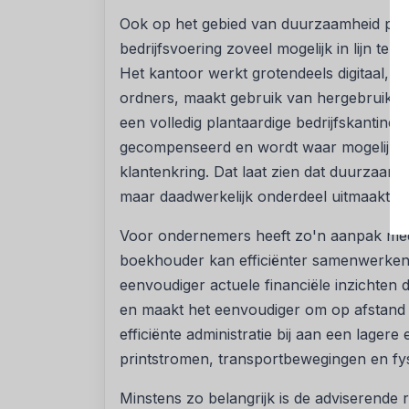
Ook op het gebied van duurzaamheid pr
bedrijfsvoering zoveel mogelijk in lijn te 
Het kantoor werkt grotendeels digitaal, g
ordners, maakt gebruik van hergebruikte
een volledig plantaardige bedrijfskantine
gecompenseerd en wordt waar mogelijk s
klantenkring. Dat laat zien dat duurzaamhe
maar daadwerkelijk onderdeel uitmaakt van
Voor ondernemers heeft zo'n aanpak mee
boekhouder kan efficiënter samenwerken
eenvoudiger actuele financiële inzichten d
en maakt het eenvoudiger om op afstand s
efficiënte administratie bij aan een lage
printstromen, transportbewegingen en fys
Minstens zo belangrijk is de adviserende