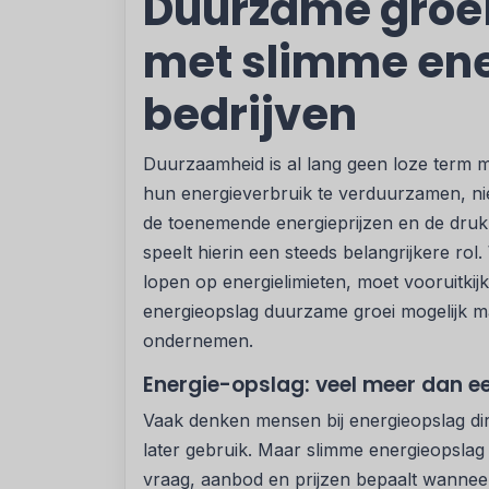
Duurzame groe
met slimme ene
bedrijven
Duurzaamheid is al lang geen loze term 
hun energieverbruik te verduurzamen, nie
de toenemende energieprijzen en de druk o
speelt hierin een steeds belangrijkere rol. 
lopen op energielimieten, moet vooruitkijke
energieopslag duurzame groei mogelijk ma
ondernemen.
Energie-opslag: veel meer dan e
Vaak denken mensen bij energieopslag dir
later gebruik. Maar slimme energieopslag 
vraag, aanbod en prijzen bepaalt wanneer