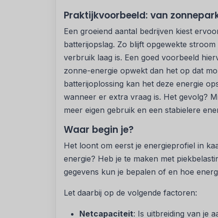
Praktijkvoorbeeld: van zonnepar
Een groeiend aantal bedrijven kiest erv
batterijopslag. Zo blijft opgewekte stroo
verbruik laag is. Een goed voorbeeld hier
zonne-energie opwekt dan het op dat mo
batterijoplossing kan het deze energie op
wanneer er extra vraag is. Het gevolg? Mi
meer eigen gebruik en een stabielere ene
Waar begin je?
Het loont om eerst je energieprofiel in k
energie? Heb je te maken met piekbelasti
gegevens kun je bepalen of en hoe energie
Let daarbij op de volgende factoren:
Netcapaciteit
: Is uitbreiding van je 