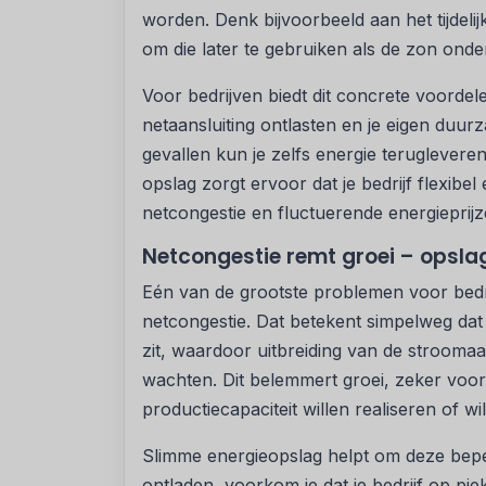
worden. Denk bijvoorbeeld aan het tijdel
om die later te gebruiken als de zon onde
Voor bedrijven biedt dit concrete voordel
netaansluiting ontlasten en je eigen duurz
gevallen kun je zelfs energie teruglever
opslag zorgt ervoor dat je bedrijf flexibe
netcongestie en fluctuerende energieprij
Netcongestie remt groei – opslag
Eén van de grootste problemen voor bedri
netcongestie. Dat betekent simpelweg dat
zit, waardoor uitbreiding van de stroomaans
wachten. Dit belemmert groei, zeker voor 
productiecapaciteit willen realiseren of 
Slimme energieopslag helpt om deze beper
ontladen, voorkom je dat je bedrijf op p