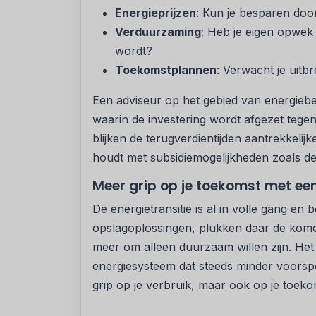
Energieprijzen
: Kun je besparen door
Verduurzaming
: Heb je eigen opwek
wordt?
Toekomstplannen
: Verwacht je uitbr
Een adviseur op het gebied van energieb
waarin de investering wordt afgezet tege
blijken de terugverdientijden aantrekkeli
houdt met subsidiemogelijkheden zoals d
Meer grip op je toekomst met ee
De energietransitie is al in volle gang en 
opslagoplossingen, plukken daar de komen
meer om alleen duurzaam willen zijn. Het
energiesysteem dat steeds minder voorspel
grip op je verbruik, maar ook op je toeko