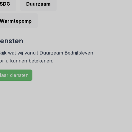
SDG
Duurzaam
Warmtepomp
iensten
kijk wat wij vanuit Duurzaam Bedrijfsleven
or u kunnen betekenen.
aar diensten