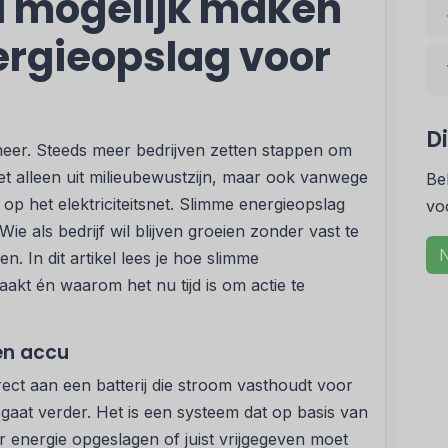
i mogelijk maken
rgieopslag voor
D
meer. Steeds meer bedrijven zetten stappen om
t alleen uit milieubewustzijn, maar ook vanwege
Be
p het elektriciteitsnet. Slimme energieopslag
vo
Wie als bedrijf wil blijven groeien zonder vast te
N
n. In dit artikel lees je hoe slimme
akt én waarom het nu tijd is om actie te
en accu
ect aan een batterij die stroom vasthoudt voor
gaat verder. Het is een systeem dat op basis van
 energie opgeslagen of juist vrijgegeven moet