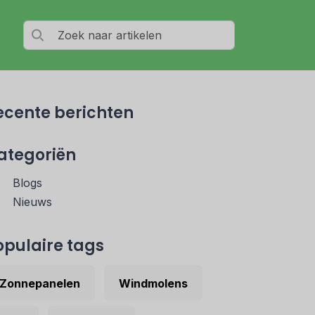
ecente berichten
ategoriën
Blogs
Nieuws
opulaire tags
Zonnepanelen
Windmolens