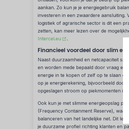
aankan. Zo kun je je energiegebruik balan
investeren in een zwaardere aansluiting. 
logistiek of agrarische sector is dit een 
zetten, kan meer lezen over de mogelijk
Intercel.eu
.
Financieel voordeel door slim en
Naast duurzaamheid en netcapaciteit speelt 
en worden mede bepaald door vraag en aa
energie in te kopen of zelf op te slaan o
op je energierekening, bijvoorbeeld door
opgeslagen stroom op piekmomenten in te
Ook kun je met slimme energieopslag pr
(Frequency Containment Reserve), waarbij
balanceren van het landelijke net. Dit lev
je duurzame profiel richting klanten en pa