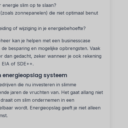
 energie slim op te slaan?
 (zoals zonnepanelen) die niet optimaal benut
eiding of wijziging in je energiebehoefte?
eheer kan je helpen met een businesscase
n de besparing en mogelijke opbrengsten. Vaak
jker dan gedacht, zeker wanneer je ook rekening
e EIA of SDE++.
n energieopslag systeem
bedrijven die nu investeren in slimme
de jaren de vruchten van. Het gaat allang niet
 draait om slim ondernemen in een
baar wordt. Energieopslag geeft je niet alleen
mst.