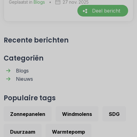
Geplaatst in
Blogs
•
27 nov. 2025
Deel bericht
Recente berichten
Categoriën
Blogs
Nieuws
Populaire tags
Zonnepanelen
Windmolens
SDG
Duurzaam
Warmtepomp