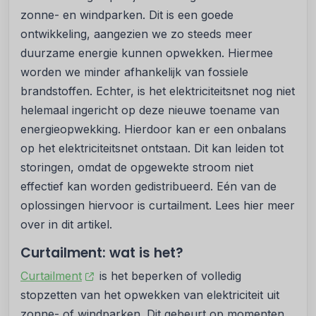
zonne- en windparken. Dit is een goede
ontwikkeling, aangezien we zo steeds meer
duurzame energie kunnen opwekken. Hiermee
worden we minder afhankelijk van fossiele
brandstoffen. Echter, is het elektriciteitsnet nog niet
helemaal ingericht op deze nieuwe toename van
energieopwekking. Hierdoor kan er een onbalans
op het elektriciteitsnet ontstaan. Dit kan leiden tot
storingen, omdat de opgewekte stroom niet
effectief kan worden gedistribueerd. Eén van de
oplossingen hiervoor is curtailment. Lees hier meer
over in dit artikel.
Curtailment: wat is het?
Curtailment
is het beperken of volledig
stopzetten van het opwekken van elektriciteit uit
zonne- of windparken. Dit gebeurt op momenten