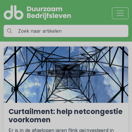
Curtailment: help netcongestie
voorkomen
Er is in de afgelopen jaren flink geïnvesteerd in