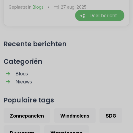
Geplaatst in
Blogs
•
27 aug. 2025
Deel bericht
Recente berichten
Categoriën
Blogs
Nieuws
Populaire tags
Zonnepanelen
Windmolens
SDG