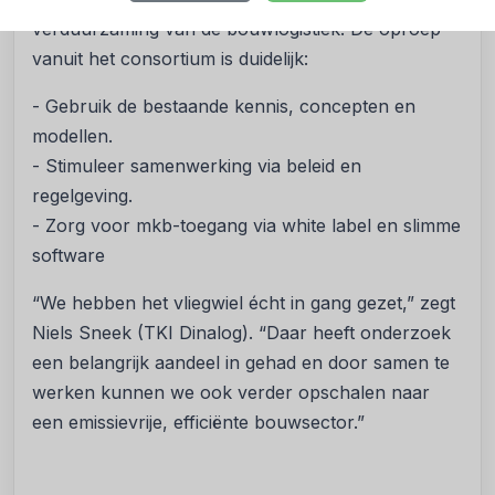
verduurzaming van de bouwlogistiek. De oproep
vanuit het consortium is duidelijk:
- Gebruik de bestaande kennis, concepten en
modellen.
- Stimuleer samenwerking via beleid en
regelgeving.
- Zorg voor mkb-toegang via white label en slimme
software
“We hebben het vliegwiel écht in gang gezet,” zegt
Niels Sneek (TKI Dinalog). “Daar heeft onderzoek
een belangrijk aandeel in gehad en door samen te
werken kunnen we ook verder opschalen naar
een emissievrije, efficiënte bouwsector.”