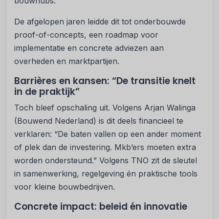
bouwhubs.”
De afgelopen jaren leidde dit tot onderbouwde
proof-of-concepts, een roadmap voor
implementatie en concrete adviezen aan
overheden en marktpartijen.
Barrières en kansen: “De transitie knelt
in de praktijk”
Toch bleef opschaling uit. Volgens Arjan Walinga
(Bouwend Nederland) is dit deels financieel te
verklaren: “De baten vallen op een ander moment
of plek dan de investering. Mkb’ers moeten extra
worden ondersteund.” Volgens TNO zit de sleutel
in samenwerking, regelgeving én praktische tools
voor kleine bouwbedrijven.
Concrete impact: beleid én innovatie